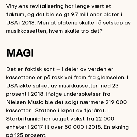
Vinylens revitalisering har lenge vært et
faktum, og det ble solgt 9,7 millioner plater i
USA i 2018. Men at platene skulle få selskap av
musikkassetten, hvem skulle tro det?
MAGI
Det er faktisk sant – I deler av verden er
kassettene er på rask vei frem fra glemselen. I
USA økte salget av musikkassetter med 23
prosent i 2018. Ifølge undersøkelser fra
Nielsen Music ble det solgt nærmere 219 000
kassetter i Statene i løpet av fjoråret. I
Storbritannia har salget vokst fra 22 000
enheter i 2017 til over 50 000 i 2018. En økning
på 125 prosent.