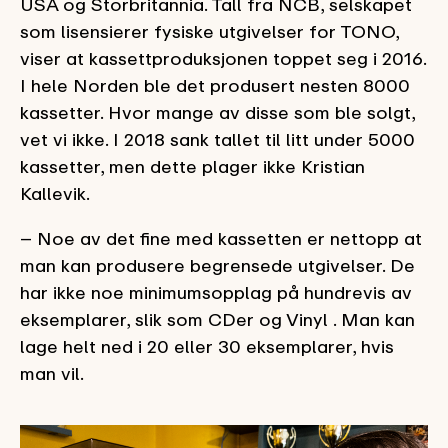
USA og Storbritannia. Tall fra NCB, selskapet
som lisensierer fysiske utgivelser for TONO,
viser at kassettproduksjonen toppet seg i 2016.
I hele Norden ble det produsert nesten 8000
kassetter. Hvor mange av disse som ble solgt,
vet vi ikke. I 2018 sank tallet til litt under 5000
kassetter, men dette plager ikke Kristian
Kallevik.
– Noe av det fine med kassetten er nettopp at
man kan produsere begrensede utgivelser. De
har ikke noe minimumsopplag på hundrevis av
eksemplarer, slik som CDer og Vinyl . Man kan
lage helt ned i 20 eller 30 eksemplarer, hvis
man vil.