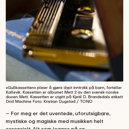
«Gullkassetten» pleier å gjøre dypt inntrykk på barn, forteller
Kallevik. Kassetten er albumet Mett 2 av den svensk-norske
duoen Mett. Kassetten er utgitt på Kjetil D. Brandsdals etikett
Drid Machine Foto: Kristian Dugstad / TONO
– For meg er det uventede, uforutsigbare,
mystiske og magiske med musikken helt
essensielt. Alt som legges på en