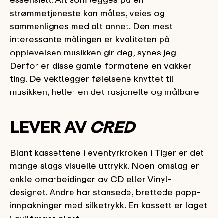
strømmetjeneste kan måles, veies og
sammenlignes med alt annet. Den mest
interessante målingen er kvaliteten på
opplevelsen musikken gir deg, synes jeg.
Derfor er disse gamle formatene en vakker
ting. De vektlegger følelsene knyttet til
musikken, heller en det rasjonelle og målbare.
LEVER AV
CRED
Blant kassettene i eventyrkroken i Tiger er det
mange slags visuelle uttrykk. Noen omslag er
enkle omarbeidinger av CD eller Vinyl-
designet. Andre har stansede, brettede papp-
innpakninger med silketrykk. En kassett er laget