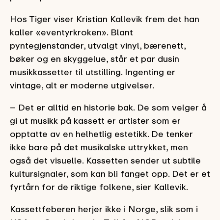
Hos Tiger viser Kristian Kallevik frem det han
kaller «eventyrkroken». Blant
pyntegjenstander, utvalgt vinyl, bærenett,
bøker og en skyggelue, står et par dusin
musikkassetter til utstilling. Ingenting er
vintage, alt er moderne utgivelser.
– Det er alltid en historie bak. De som velger å
gi ut musikk på kassett er artister som er
opptatte av en helhetlig estetikk. De tenker
ikke bare på det musikalske uttrykket, men
også det visuelle. Kassetten sender ut subtile
kultursignaler, som kan bli fanget opp. Det er et
fyrtårn for de riktige folkene, sier Kallevik.
Kassettfeberen herjer ikke i Norge, slik som i