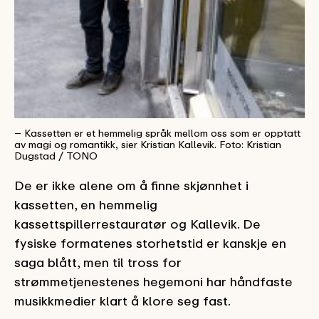
– Kassetten er et hemmelig språk mellom oss som er opptatt
av magi og romantikk, sier Kristian Kallevik. Foto: Kristian
Dugstad / TONO
De er ikke alene om å finne skjønnhet i
kassetten, en hemmelig
kassettspillerrestauratør og Kallevik. De
fysiske formatenes storhetstid er kanskje en
saga blått, men til tross for
strømmetjenestenes hegemoni har håndfaste
musikkmedier klart å klore seg fast.