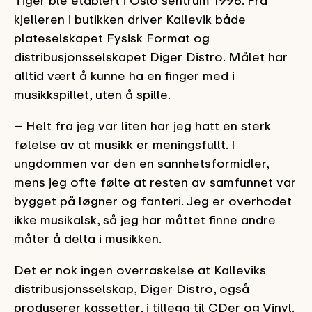
Tiger ble etablert i Oslo sentrum 1996. Fra
kjelleren i butikken driver Kallevik både
plateselskapet Fysisk Format og
distribusjonsselskapet Diger Distro. Målet har
alltid vært å kunne ha en finger med i
musikkspillet, uten å spille.
– Helt fra jeg var liten har jeg hatt en sterk
følelse av at musikk er meningsfullt. I
ungdommen var den en sannhetsformidler,
mens jeg ofte følte at resten av samfunnet var
bygget på løgner og fanteri. Jeg er overhodet
ikke musikalsk, så jeg har måttet finne andre
måter å delta i musikken.
Det er nok ingen overraskelse at Kalleviks
distribusjonsselskap, Diger Distro, også
produserer kassetter, i tillegg til CDer og Vinyl.