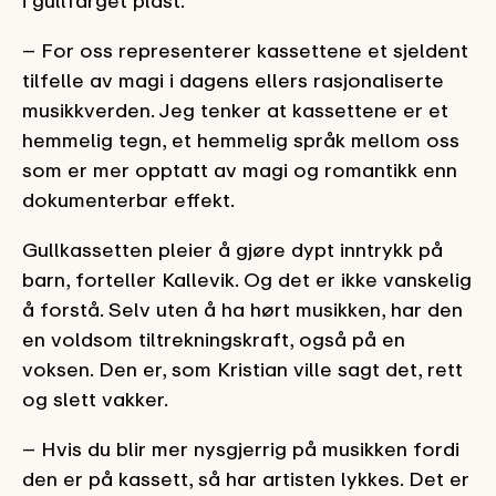
i gullfarget plast.
– For oss representerer kassettene et sjeldent
tilfelle av magi i dagens ellers rasjonaliserte
musikkverden. Jeg tenker at kassettene er et
hemmelig tegn, et hemmelig språk mellom oss
som er mer opptatt av magi og romantikk enn
dokumenterbar effekt.
Gullkassetten pleier å gjøre dypt inntrykk på
barn, forteller Kallevik. Og det er ikke vanskelig
å forstå. Selv uten å ha hørt musikken, har den
en voldsom tiltrekningskraft, også på en
voksen. Den er, som Kristian ville sagt det, rett
og slett vakker.
– Hvis du blir mer nysgjerrig på musikken fordi
den er på kassett, så har artisten lykkes. Det er