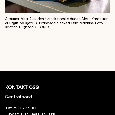
Albumet Mett 2 av den svensk-norske duoen Mett. Kassetten
er utgitt på Kjetil D. Brandsdals etikett Drid Machine Foto:
Kristian Dugstad / TONO.
KONTAKT OSS
Sentralbord
Tlf:
22 05 72 00
E-post:
TONO@TONO.NO