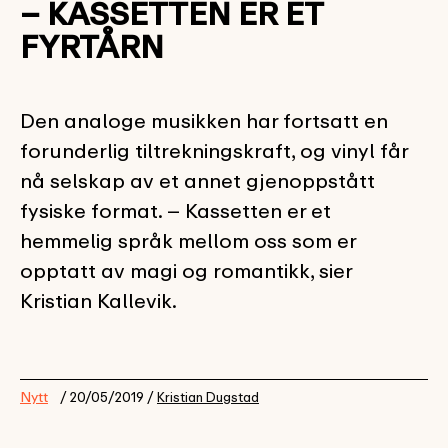
– KASSETTEN ER ET
FYRTÅRN
Den analoge musikken har fortsatt en
forunderlig tiltrekningskraft, og vinyl får
nå selskap av et annet gjenoppstått
fysiske format. – Kassetten er et
hemmelig språk mellom oss som er
opptatt av magi og romantikk, sier
Kristian Kallevik.
Nytt
/ 20/05/2019 /
Kristian Dugstad