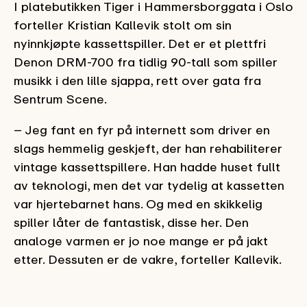
I platebutikken Tiger i Hammersborggata i Oslo
forteller Kristian Kallevik stolt om sin
nyinnkjøpte kassettspiller. Det er et plettfri
Denon DRM-700 fra tidlig 90-tall som spiller
musikk i den lille sjappa, rett over gata fra
Sentrum Scene.
– Jeg fant en fyr på internett som driver en
slags hemmelig geskjeft, der han rehabiliterer
vintage kassettspillere. Han hadde huset fullt
av teknologi, men det var tydelig at kassetten
var hjertebarnet hans. Og med en skikkelig
spiller låter de fantastisk, disse her. Den
analoge varmen er jo noe mange er på jakt
etter. Dessuten er de vakre, forteller Kallevik.