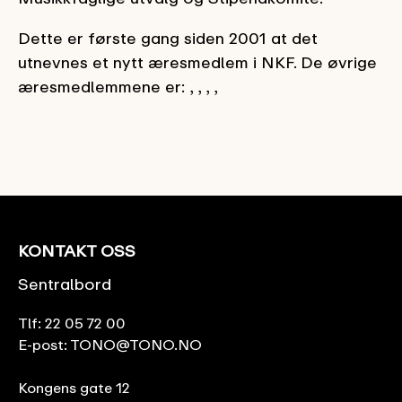
Dette er første gang siden 2001 at det
utnevnes et nytt æresmedlem i NKF. De øvrige
æresmedlemmene er: , , , ,
KONTAKT OSS
Sentralbord
Tlf:
22 05 72 00
E-post:
TONO@TONO.NO
Kongens gate 12