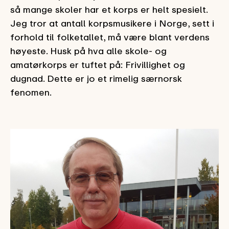
så mange skoler har et korps er helt spesielt.
Jeg tror at antall korpsmusikere i Norge, sett i
forhold til folketallet, må være blant verdens
høyeste. Husk på hva alle skole- og
amatørkorps er tuftet på: Frivillighet og
dugnad. Dette er jo et rimelig særnorsk
fenomen.