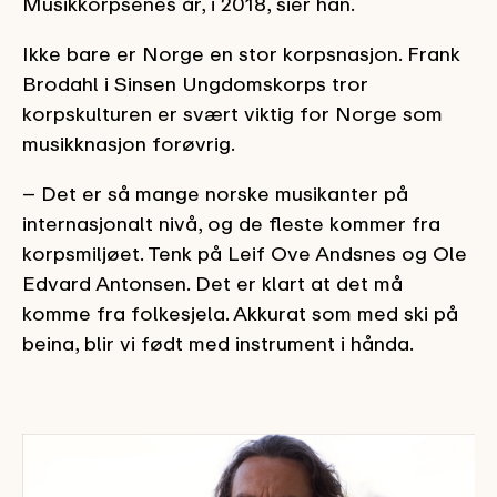
Musikkorpsenes år, i 2018, sier han.
Ikke bare er Norge en stor korpsnasjon. Frank
Brodahl i Sinsen Ungdomskorps tror
korpskulturen er svært viktig for Norge som
musikknasjon forøvrig.
– Det er så mange norske musikanter på
internasjonalt nivå, og de fleste kommer fra
korpsmiljøet. Tenk på Leif Ove Andsnes og Ole
Edvard Antonsen. Det er klart at det må
komme fra folkesjela. Akkurat som med ski på
beina, blir vi født med instrument i hånda.