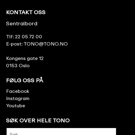
KONTAKT OSS
Sentralbord
Tlf:
22 05 72 00
E-post:
TONO@TONO.NO
Kongens gate 12
0153 Oslo
FØLG OSS PÅ
Facebook
Instagram
Youtube
SØK OVER HELE TONO