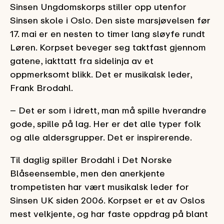
Sinsen Ungdomskorps stiller opp utenfor
Sinsen skole i Oslo. Den siste marsjøvelsen før
17. mai er en nesten to timer lang sløyfe rundt
Løren. Korpset beveger seg taktfast gjennom
gatene, iakttatt fra sidelinja av et
oppmerksomt blikk. Det er musikalsk leder,
Frank Brodahl.
– Det er som i idrett, man må spille hverandre
gode, spille på lag. Her er det alle typer folk
og alle aldersgrupper. Det er inspirerende.
Til daglig spiller Brodahl i Det Norske
Blåseensemble, men den anerkjente
trompetisten har vært musikalsk leder for
Sinsen UK siden 2006. Korpset er et av Oslos
mest velkjente, og har faste oppdrag på blant