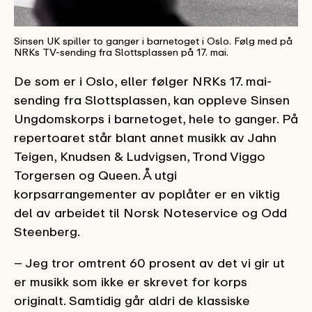
Sinsen UK spiller to ganger i barnetoget i Oslo. Følg med på
NRKs TV-sending fra Slottsplassen på 17. mai.
De som er i Oslo, eller følger NRKs 17. mai-
sending fra Slottsplassen, kan oppleve Sinsen
Ungdomskorps i barnetoget, hele to ganger. På
repertoaret står blant annet musikk av Jahn
Teigen, Knudsen & Ludvigsen, Trond Viggo
Torgersen og Queen. Å utgi
korpsarrangementer av poplåter er en viktig
del av arbeidet til Norsk Noteservice og Odd
Steenberg.
– Jeg tror omtrent 60 prosent av det vi gir ut
er musikk som ikke er skrevet for korps
originalt. Samtidig går aldri de klassiske