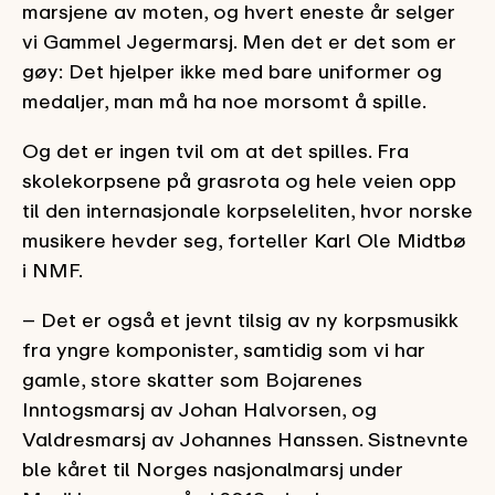
marsjene av moten, og hvert eneste år selger
vi Gammel Jegermarsj. Men det er det som er
gøy: Det hjelper ikke med bare uniformer og
medaljer, man må ha noe morsomt å spille.
Og det er ingen tvil om at det spilles. Fra
skolekorpsene på grasrota og hele veien opp
til den internasjonale korpseleliten, hvor norske
musikere hevder seg, forteller Karl Ole Midtbø
i NMF.
– Det er også et jevnt tilsig av ny korpsmusikk
fra yngre komponister, samtidig som vi har
gamle, store skatter som Bojarenes
Inntogsmarsj av Johan Halvorsen, og
Valdresmarsj av Johannes Hanssen. Sistnevnte
ble kåret til Norges nasjonalmarsj under