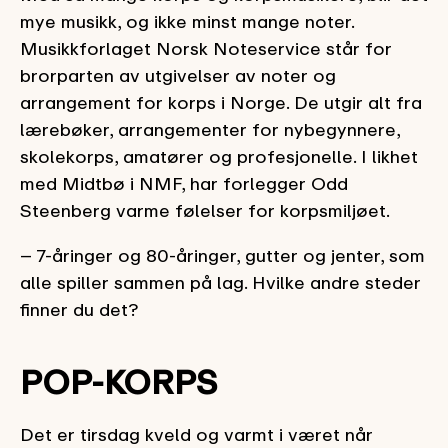
mye musikk, og ikke minst mange noter.
Musikkforlaget Norsk Noteservice står for
brorparten av utgivelser av noter og
arrangement for korps i Norge. De utgir alt fra
lærebøker, arrangementer for nybegynnere,
skolekorps, amatører og profesjonelle. I likhet
med Midtbø i NMF, har forlegger Odd
Steenberg varme følelser for korpsmiljøet.
– 7-åringer og 80-åringer, gutter og jenter, som
alle spiller sammen på lag. Hvilke andre steder
finner du det?
POP-KORPS
Det er tirsdag kveld og varmt i været når