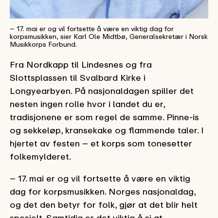
– 17. mai er og vil fortsette å være en viktig dag for
korpsmusikken, sier Karl Ole Midtbø, Generalsekretær i Norsk
Musikkorps Forbund.
Fra Nordkapp til Lindesnes og fra
Slottsplassen til Svalbard Kirke i
Longyearbyen. På nasjonaldagen spiller det
nesten ingen rolle hvor i landet du er,
tradisjonene er som regel de samme. Pinne-is
og sekkeløp, kransekake og flammende taler. I
hjertet av festen – et korps som tonesetter
folkemylderet.
– 17. mai er og vil fortsette å være en viktig
dag for korpsmusikken. Norges nasjonaldag,
og det den betyr for folk, gjør at det blir helt
spesielt. Samtidig er det viktig å si at