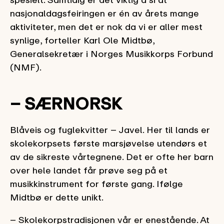
nasjonaldagsfeiringen er én av årets mange
aktiviteter, men det er nok da vi er aller mest
synlige, forteller Karl Ole Midtbø,
Generalsekretær i Norges Musikkorps Forbund
(NMF).
– SÆRNORSK
Blåveis og fuglekvitter – Javel. Her til lands er
skolekorpsets første marsjøvelse utendørs et
av de sikreste vårtegnene. Det er ofte her barn
over hele landet får prøve seg på et
musikkinstrument for første gang. Ifølge
Midtbø er dette unikt.
– Skolekorpstradisjonen vår er enestående. At