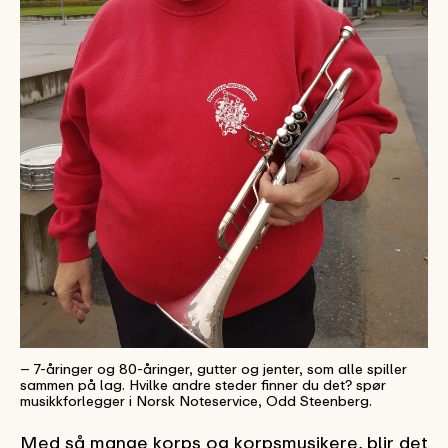
– 7-åringer og 80-åringer, gutter og jenter, som alle spiller
sammen på lag. Hvilke andre steder finner du det? spør
musikkforlegger i Norsk Noteservice, Odd Steenberg.
Med så mange korps og korpsmusikere, blir det