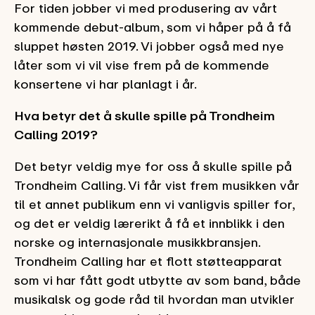
For tiden jobber vi med produsering av vårt
kommende debut-album, som vi håper på å få
sluppet høsten 2019. Vi jobber også med nye
låter som vi vil vise frem på de kommende
konsertene vi har planlagt i år.
Hva betyr det å skulle spille på Trondheim
Calling 2019?
Det betyr veldig mye for oss å skulle spille på
Trondheim Calling. Vi får vist frem musikken vår
til et annet publikum enn vi vanligvis spiller for,
og det er veldig lærerikt å få et innblikk i den
norske og internasjonale musikkbransjen.
Trondheim Calling har et flott støtteapparat
som vi har fått godt utbytte av som band, både
musikalsk og gode råd til hvordan man utvikler