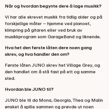
Når og hvordan begynte dere å lage musikk?
Vi har alle skrevet musikk fra tidlig alder og på
forskjellige måter – hjemme ved pianoet,
klimpring på gitaren eller ved bruk av
musikkprogram som GarageBand og liknende.
Hva het den første låten dere noen gang
skrev, og hva handler den om?
Første låten JUNO skrev het Village Grey, og
den handlet om å stå fast på ett og samme
sted.
Hvordan ble JUNO til?
JUNO ble til da Mona, Georgia, Thea og Malin
ønsket å spille sammen og prøvde ut noen