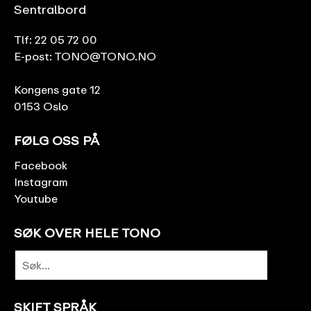
Sentralbord
Tlf:
22 05 72 00
E-post:
TONO@TONO.NO
Kongens gate 12
0153 Oslo
FØLG OSS PÅ
Facebook
Instagram
Youtube
SØK OVER HELE TONO
SKIFT SPRÅK