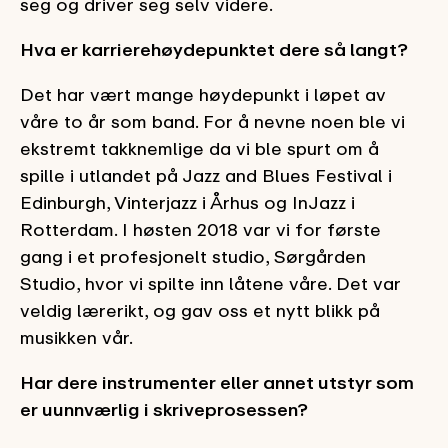
seg og driver seg selv videre.
Hva er karrierehøydepunktet dere så langt?
Det har vært mange høydepunkt i løpet av
våre to år som band. For å nevne noen ble vi
ekstremt takknemlige da vi ble spurt om å
spille i utlandet på Jazz and Blues Festival i
Edinburgh, Vinterjazz i Århus og InJazz i
Rotterdam. I høsten 2018 var vi for første
gang i et profesjonelt studio, Sørgården
Studio, hvor vi spilte inn låtene våre. Det var
veldig lærerikt, og gav oss et nytt blikk på
musikken vår.
Har dere instrumenter eller annet utstyr som
er uunnværlig i skriveprosessen?