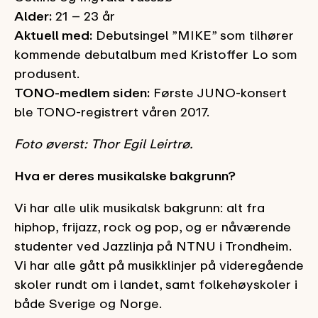
Alder:
21 – 23 år
Aktuell med:
Debutsingel ”MIKE” som tilhører
kommende debutalbum med Kristoffer Lo som
produsent.
TONO-medlem siden:
Første JUNO-konsert
ble TONO-registrert våren 2017.
Foto øverst: Thor Egil Leirtrø.
Hva er deres musikalske bakgrunn?
Vi har alle ulik musikalsk bakgrunn: alt fra
hiphop, frijazz, rock og pop, og er nåværende
studenter ved Jazzlinja på NTNU i Trondheim.
Vi har alle gått på musikklinjer på videregående
skoler rundt om i landet, samt folkehøyskoler i
både Sverige og Norge.