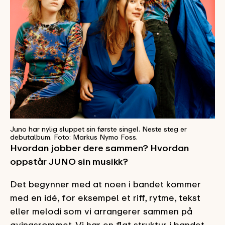
Juno har nylig sluppet sin første singel. Neste steg er
debutalbum. Foto: Markus Nymo Foss.
Hvordan jobber dere sammen? Hvordan
oppstår JUNO sin musikk?
Det begynner med at noen i bandet kommer
med en idé, for eksempel et riff, rytme, tekst
eller melodi som vi arrangerer sammen på
øvingsrommet. Vi har en flat struktur i bandet