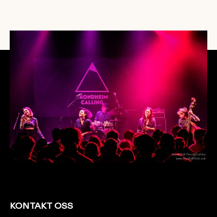
Juno spiller på igjen Trondheim Calling i 2019. Foto: Thor Egil
Leirtrø.
KONTAKT OSS