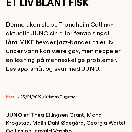
ET LIV BLANT FISK
Denne uken slapp Trondheim Calling-
aktuelle JUNO sin aller første singel. I
låta MIKE hevder jazz-bandet at et liv
under vann kan være gøy, men neppe er
en løsning på menneskelige problemer.
Les spørsmål og svar med JUNO.
Nytt
/ 25/01/2019 /
Kristian Dugstad
JUNO er:
Thea Ellingsen Grant, Mona
Krogstad, Malin Dahl Ødegård, Georgia Wartel
Collins og Ingvald Vassbø