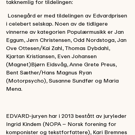
takknemlig for tildelingen:
Losnegård er med tildelingen av Edvardprisen
i celebert selskap. Noen av de tidligere
vinnerne av kategorien Populærmusikk er Jan
Eggum, Jørn Christensen, Odd Nordstoga, Jan
Ove Ottesen/Kai Zahl, Thomas Dybdahl,
Kjartan Kristiansen, Even Johansen
(Magnet)Bjørn Eidsvåg, Anne Grete Preus,
Bent Sæther/Hans Magnus Ryan
(Motorpsycho), Susanne Sundfør og Maria
Mena.
EDVARD-juryen har i 2013 bestått av juryleder
Ingrid Kindem (NOPA – Norsk forening for
komponister og tekstforfattere), Kari Bremnes