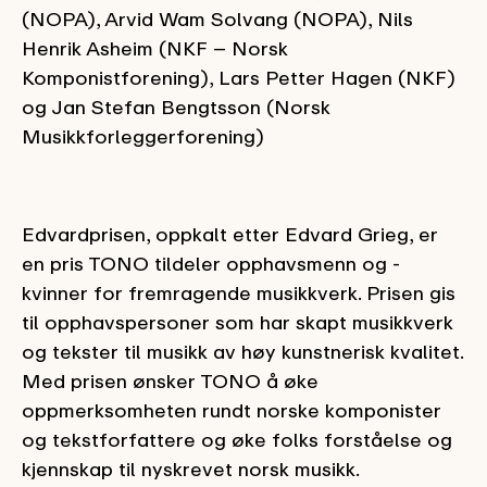
(NOPA), Arvid Wam Solvang (NOPA), Nils
Henrik Asheim (NKF – Norsk
Komponistforening), Lars Petter Hagen (NKF)
og Jan Stefan Bengtsson (Norsk
Musikkforleggerforening)
Edvardprisen, oppkalt etter Edvard Grieg, er
en pris TONO tildeler opphavsmenn og -
kvinner for fremragende musikkverk. Prisen gis
til opphavspersoner som har skapt musikkverk
og tekster til musikk av høy kunstnerisk kvalitet.
Med prisen ønsker TONO å øke
oppmerksomheten rundt norske komponister
og tekstforfattere og øke folks forståelse og
kjennskap til nyskrevet norsk musikk.