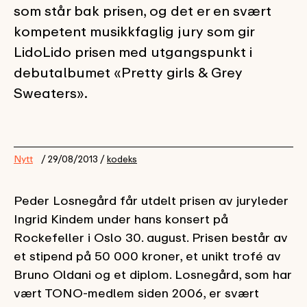
som står bak prisen, og det er en svært
kompetent musikkfaglig jury som gir
LidoLido prisen med utgangspunkt i
debutalbumet «Pretty girls & Grey
Sweaters».
Nytt
/ 29/08/2013 /
kodeks
Peder Losnegård får utdelt prisen av juryleder
Ingrid Kindem under hans konsert på
Rockefeller i Oslo 30. august. Prisen består av
et stipend på 50 000 kroner, et unikt trofé av
Bruno Oldani og et diplom. Losnegård, som har
vært TONO-medlem siden 2006, er svært