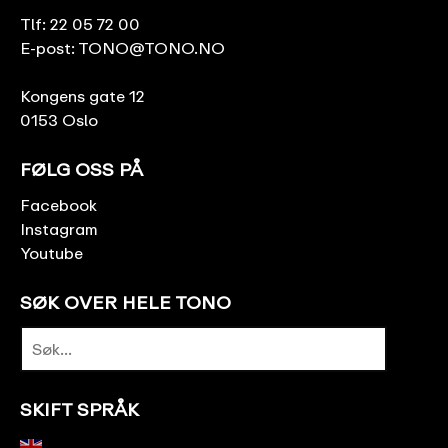
Tlf:
22 05 72 00
E-post:
TONO@TONO.NO
Kongens gate 12
0153 Oslo
FØLG OSS PÅ
Facebook
Instagram
Youtube
SØK OVER HELE TONO
SKIFT SPRÅK