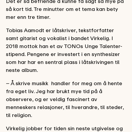
Det er så befriende å kunne få sagt så mye på
så kort tid. Tre minutter om et tema kan bety
mer enn tre timer.
Tobias Aamodt er låtskriver, tekstforfatter
samt gitarist og vokalist i bandet Virkelig. I
2018 mottok han et av TONOs Unge Talenter-
stipend. Pengene er investert i en synthesizer
som har har en sentral plass i låtskrivingen til
neste album.
– Å skrive musikk handler for meg om å hente
fra eget liv. Jeg har brukt mye tid på å
observere, og er veldig fascinert av
menneskers relasjoner, til hverandre, til steder,
til religion.
Virkelig jobber for tiden sin neste utgivelse og