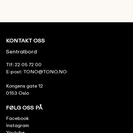
KONTAKT OSS
Sentralbord
Tlf:
22 05 72 00
E-post:
TONO@TONO.NO
Kongens gate 12
0153 Oslo
FØLG OSS PÅ
Facebook
Instagram
Youtube