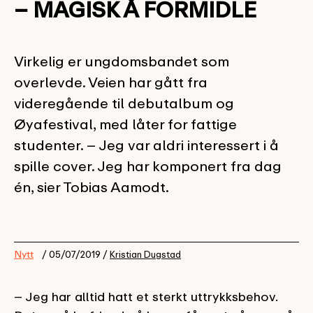
– MAGISK Å FORMIDLE
Virkelig er ungdomsbandet som
overlevde. Veien har gått fra
videregående til debutalbum og
Øyafestival, med låter for fattige
studenter. – Jeg var aldri interessert i å
spille cover. Jeg har komponert fra dag
én, sier Tobias Aamodt.
Nytt
/ 05/07/2019 /
Kristian Dugstad
– Jeg har alltid hatt et sterkt uttrykksbehov.