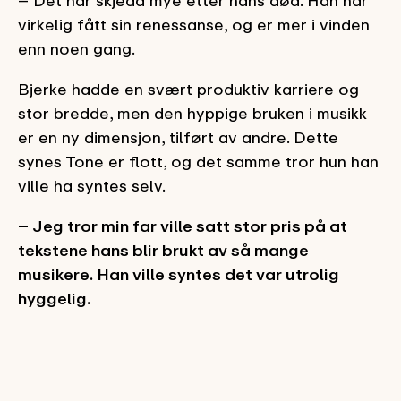
– Det har skjedd mye etter hans død. Han har
virkelig fått sin renessanse, og er mer i vinden
enn noen gang.
Bjerke hadde en svært produktiv karriere og
stor bredde, men den hyppige bruken i musikk
er en ny dimensjon, tilført av andre. Dette
synes Tone er flott, og det samme tror hun han
ville ha syntes selv.
– Jeg tror min far ville satt stor pris på at
tekstene hans blir brukt av så mange
musikere. Han ville syntes det var utrolig
hyggelig.