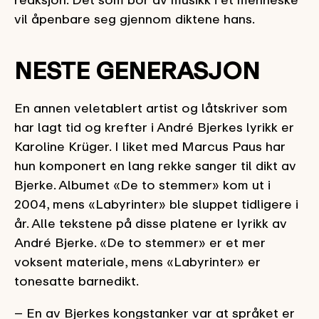
vil åpenbare seg gjennom diktene hans.
NESTE GENERASJON
En annen veletablert artist og låtskriver som
har lagt tid og krefter i André Bjerkes lyrikk er
Karoline Krüger. I liket med Marcus Paus har
hun komponert en lang rekke sanger til dikt av
Bjerke. Albumet «De to stemmer» kom ut i
2004, mens «Labyrinter» ble sluppet tidligere i
år. Alle tekstene på disse platene er lyrikk av
André Bjerke. «De to stemmer» er et mer
voksent materiale, mens «Labyrinter» er
tonesatte barnedikt.
– En av Bjerkes kongstanker var at språket er