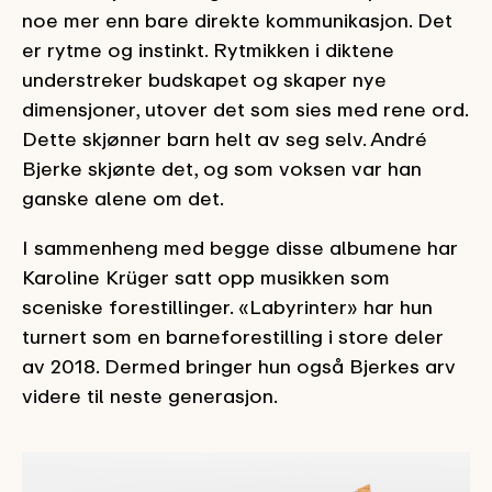
noe mer enn bare direkte kommunikasjon. Det
er rytme og instinkt. Rytmikken i diktene
understreker budskapet og skaper nye
dimensjoner, utover det som sies med rene ord.
Dette skjønner barn helt av seg selv. André
Bjerke skjønte det, og som voksen var han
ganske alene om det.
I sammenheng med begge disse albumene har
Karoline Krüger satt opp musikken som
sceniske forestillinger. «Labyrinter» har hun
turnert som en barneforestilling i store deler
av 2018. Dermed bringer hun også Bjerkes arv
videre til neste generasjon.