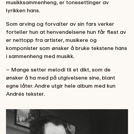
musikksammenheng, er tonesettinger av
lyrikken hans.
Som arving og forvalter av sin fars verker
forteller hun at henvendelsene hun får flest av
er nettopp fra artister, musikere og
komponister som ønsker å bruke tekstene hans
i sammenheng med musikk.
– Mange setter melodi til et dikt, som de
ønsker å ha med på utgivelsene sine, blant
egne låter. Andre utgir hele album med kun
Andrés tekster.