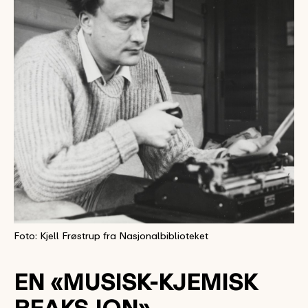
Foto: Kjell Frøstrup fra Nasjonalbiblioteket
EN «MUSISK-KJEMISK
REAKSJON»