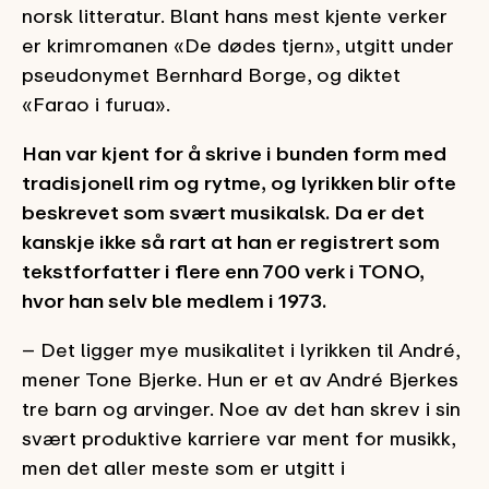
norsk litteratur. Blant hans mest kjente verker
er krimromanen «De dødes tjern», utgitt under
pseudonymet Bernhard Borge, og diktet
«Farao i furua».
Han var kjent for å skrive i bunden form med
tradisjonell rim og rytme, og lyrikken blir ofte
beskrevet som svært musikalsk. Da er det
kanskje ikke så rart at han er registrert som
tekstforfatter i flere enn 700 verk i TONO,
hvor han selv ble medlem i 1973.
– Det ligger mye musikalitet i lyrikken til André,
mener Tone Bjerke. Hun er et av André Bjerkes
tre barn og arvinger. Noe av det han skrev i sin
svært produktive karriere var ment for musikk,
men det aller meste som er utgitt i