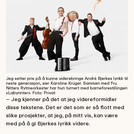
Jeg setter pris på å kunne viderebringe André Bjerkes lyrikk til
neste generasjon, sier Karoline Krüger. Sammen med Fru
Nitters Rytmeorkester har hun turnert med barneforestillingen
«Labyrinter». Foto: Privat
– Jeg kjenner på det at jeg videreformidler
disse tekstene. Det er det som er så flott med
slike prosjekter, at jeg, på mitt vis, kan være
med på å gi Bjerkes lyrikk videre.