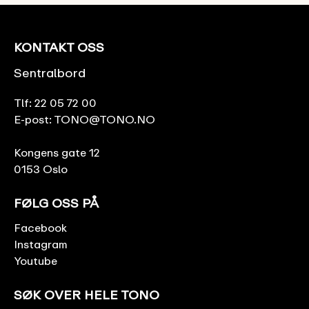
KONTAKT OSS
Sentralbord
Tlf:
22 05 72 00
E-post:
TONO@TONO.NO
Kongens gate 12
0153 Oslo
FØLG OSS PÅ
Facebook
Instagram
Youtube
SØK OVER HELE TONO