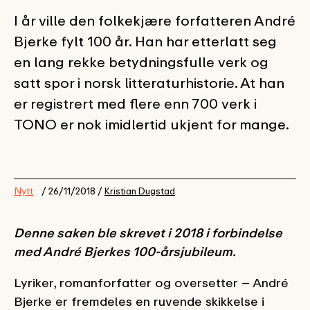
I år ville den folkekjære forfatteren André
Bjerke fylt 100 år. Han har etterlatt seg
en lang rekke betydningsfulle verk og
satt spor i norsk litteraturhistorie. At han
er registrert med flere enn 700 verk i
TONO er nok imidlertid ukjent for mange.
Nytt
/ 26/11/2018 /
Kristian Dugstad
Denne saken ble skrevet i 2018 i forbindelse
med André Bjerkes 100-årsjubileum.
Lyriker, romanforfatter og oversetter – André
Bjerke er fremdeles en ruvende skikkelse i