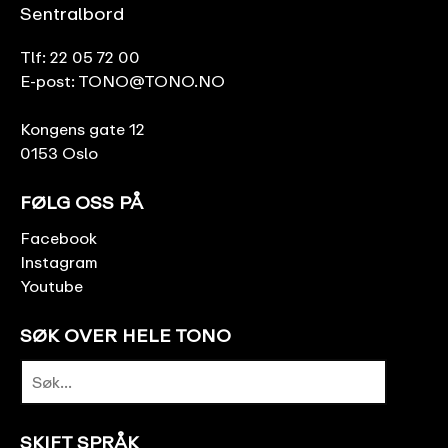
Sentralbord
Tlf:
22 05 72 00
E-post:
TONO@TONO.NO
Kongens gate 12
0153 Oslo
FØLG OSS PÅ
Facebook
Instagram
Youtube
SØK OVER HELE TONO
SKIFT SPRÅK