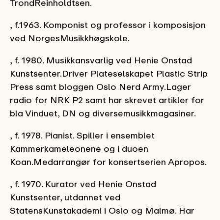
TrondReinholdtsen.
, f.1963. Komponist og professor i komposisjon
ved NorgesMusikkhøgskole.
, f. 1980. Musikkansvarlig ved Henie Onstad
Kunstsenter.Driver Plateselskapet Plastic Strip
Press samt bloggen Oslo Nerd Army.Lager
radio for NRK P2 samt har skrevet artikler for
bla Vinduet, DN og diversemusikkmagasiner.
, f. 1978. Pianist. Spiller i ensemblet
Kammerkameleonene og i duoen
Koan.Medarrangør for konsertserien Apropos.
, f. 1970. Kurator ved Henie Onstad
Kunstsenter, utdannet ved
StatensKunstakademi i Oslo og Malmø. Har