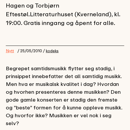
Hagen og Torbjørn
Eftestøl.Litteraturhuset (Kverneland), kl.
19:00. Gratis inngang og åpent for alle.
Nytt
/ 25/05/2010 /
kodeks
Begrepet samtidsmusikk flytter seg stadig, i
prinsippet innebefatter det all samtidig musikk.
Men hva er musikalsk kvalitet i dag? Hvordan
og hvorhen presenteres denne musikken? Den
gode gamle konserten er stadig den fremste
og ”beste” formen for å kunne oppleve musikk.
Og hvorfor ikke? Musikken er vel nok i seg
selv?