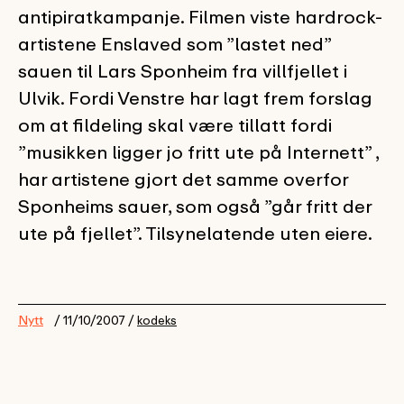
antipiratkampanje. Filmen viste hardrock-
artistene Enslaved som ”lastet ned”
sauen til Lars Sponheim fra villfjellet i
Ulvik. Fordi Venstre har lagt frem forslag
om at fildeling skal være tillatt fordi
”musikken ligger jo fritt ute på Internett” ,
har artistene gjort det samme overfor
Sponheims sauer, som også ”går fritt der
ute på fjellet”. Tilsynelatende uten eiere.
Nytt
/ 11/10/2007 /
kodeks