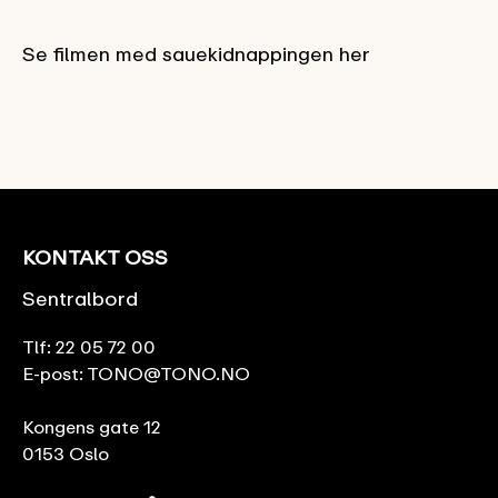
Se filmen med sauekidnappingen her
KONTAKT OSS
Sentralbord
Tlf:
22 05 72 00
E-post:
TONO@TONO.NO
Kongens gate 12
0153 Oslo