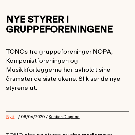
NYE STYRER I
GRUPPEFORENINGENE
TONOs tre gruppeforeninger NOPA,
Komponistforeningen og
Musikkforleggerne har avholdt sine
årsmøter de siste ukene. Slik ser de nye
styrene ut.
Nytt
/ 08/06/2020 /
Kristian Dugstad
TONO eies og styres av sine medlemmer