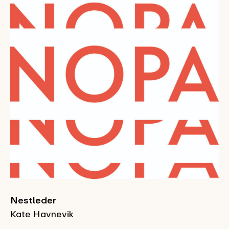
Nestleder
Kate Havnevik