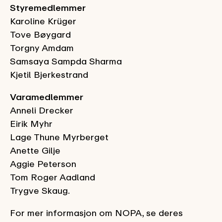
Styremedlemmer
Karoline Krüger
Tove Bøygard
Torgny Amdam
Samsaya Sampda Sharma
Kjetil Bjerkestrand
Varamedlemmer
Anneli Drecker
Eirik Myhr
Lage Thune Myrberget
Anette Gilje
Aggie Peterson
Tom Roger Aadland
Trygve Skaug.
For mer informasjon om NOPA, se deres