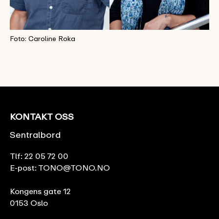
Foto: Caroline Roka
KONTAKT OSS
Sentralbord
Tlf:
22 05 72 00
E-post:
TONO@TONO.NO
Kongens gate 12
0153 Oslo