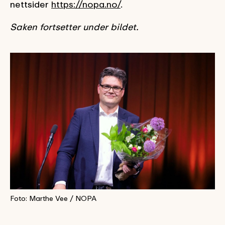
nettsider
https://nopa.no/
.
Saken fortsetter under bildet.
Foto: Marthe Vee / NOPA