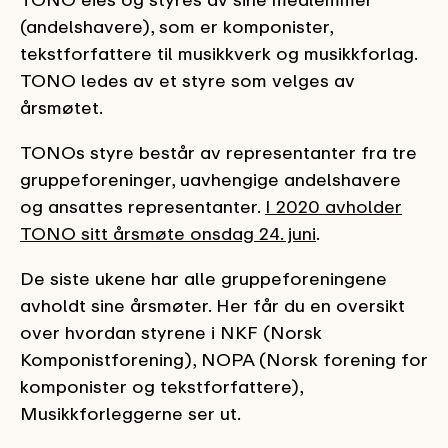
(andelshavere), som er komponister,
tekstforfattere til musikkverk og musikkforlag.
TONO ledes av et styre som velges av
årsmøtet.
TONOs styre består av representanter fra tre
gruppeforeninger, uavhengige andelshavere
og ansattes representanter.
I 2020 avholder
TONO sitt årsmøte onsdag 24. juni
.
De siste ukene har alle gruppeforeningene
avholdt sine årsmøter. Her får du en oversikt
over hvordan styrene i NKF (Norsk
Komponistforening), NOPA (Norsk forening for
komponister og tekstforfattere),
Musikkforleggerne ser ut.