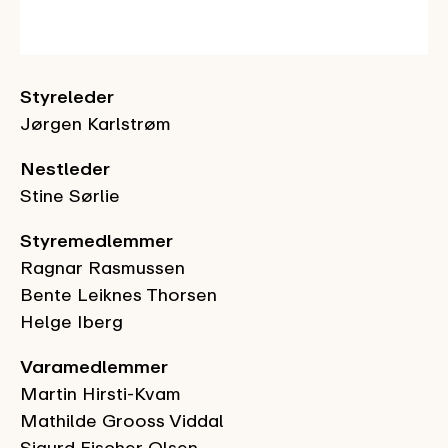
Styreleder
Jørgen Karlstrøm
Nestleder
Stine Sørlie
Styremedlemmer
Ragnar Rasmussen
Bente Leiknes Thorsen
Helge Iberg
Varamedlemmer
Martin Hirsti-Kvam
Mathilde Grooss Viddal
Sigurd Fischer Olsen