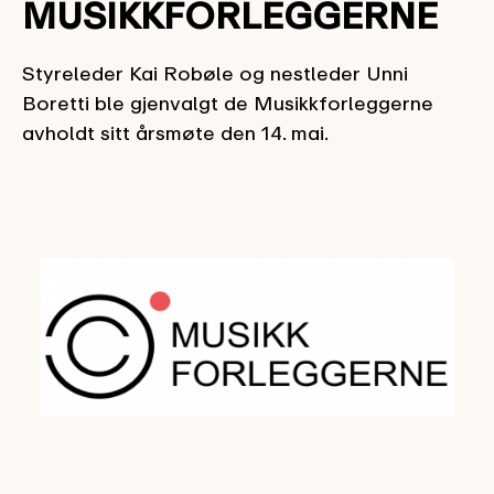
MUSIKKFORLEGGERNE
Styreleder Kai Robøle og nestleder Unni
Boretti ble gjenvalgt de Musikkforleggerne
avholdt sitt årsmøte den 14. mai.