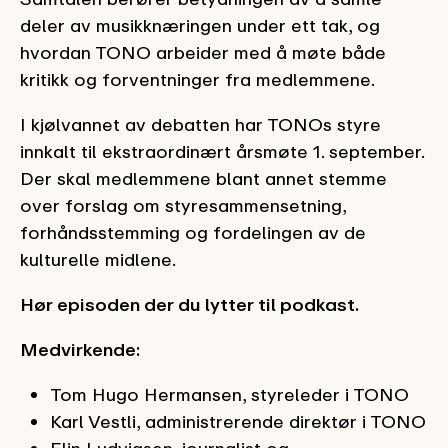
deler av musikknæringen under ett tak, og
hvordan TONO arbeider med å møte både
kritikk og forventninger fra medlemmene.
I kjølvannet av debatten har TONOs styre
innkalt til ekstraordinært årsmøte 1. september.
Der skal medlemmene blant annet stemme
over forslag om styresammensetning,
forhåndsstemming og fordelingen av de
kulturelle midlene.
Hør episoden der du lytter til podkast.
Medvirkende:
Tom Hugo Hermansen, styreleder i TONO
Karl Vestli, administrerende direktør i TONO
Elin Ludvigsen, journalist og