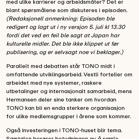
med ulike karrierer og arbeidsmåter? Det er
blant spørsmålene som diskuteres i episoden.
(Redaksjonell anmerkning: Episoden ble
redigert og lagt ut i ny versjon 5. juli kl 13.30
fordi det ved en feil ble sagt at Japan har
kulturelle midler. Det ble ikke klippet ut før
publisering, og er selvsagt noe vi beklager.)
Parallelt med debatten står TONO midt i
omfattende utviklingsarbeid. Vestli forteller om
arbeidet med nye systemer, raskere
utbetalinger og internasjonalt samarbeid, mens
Hermansen deler sine tanker om hvordan
TONO kan bli en enda sterkere organisasjon
for ulike medlemsgrupper i årene som kommer.
Også investeringen i TONO-huset blir tema.
Samtalen berører betydningen av å samle