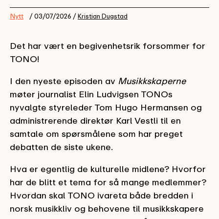
Nytt
/ 03/07/2026 /
Kristian Dugstad
Det har vært en begivenhetsrik forsommer for
TONO!
I den nyeste episoden av
Musikkskaperne
møter journalist Elin Ludvigsen TONOs
nyvalgte styreleder Tom Hugo Hermansen og
administrerende direktør Karl Vestli til en
samtale om spørsmålene som har preget
debatten de siste ukene.
Hva er egentlig de kulturelle midlene? Hvorfor
har de blitt et tema for så mange medlemmer?
Hvordan skal TONO ivareta både bredden i
norsk musikkliv og behovene til musikkskapere