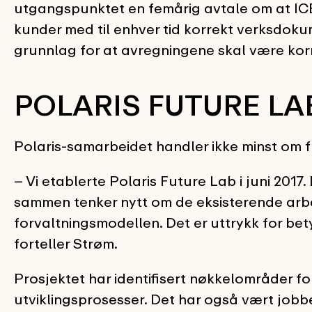
utgangspunktet en femårig avtale om at ICE
kunder med til enhver tid korrekt verksdoku
grunnlag for at avregningene skal være korr
POLARIS FUTURE LA
Polaris-samarbeidet handler ikke minst om f
– Vi etablerte Polaris Future Lab i juni 2017. D
sammen tenker nytt om de eksisterende arbe
forvaltningsmodellen. Det er uttrykk for be
forteller Strøm.
Prosjektet har identifisert nøkkelområder fo
utviklingsprosesser. Det har også vært job