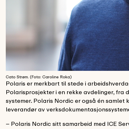
Cato Strøm. (Foto: Caroline Roka)
Polaris er merkbart til stede i arbeidshver
Polarisprosjekter i en rekke avdelinger, fra 
systemer. Polaris Nordic er også én samlet 
leverandør av verksdokumentasjonssystem
– Polaris Nordic sitt samarbeid med ICE Servic