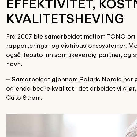
EFFEKTIVITET, KO
KVALITETSHEVING
Fra 2007 ble samarbeidet mellom TONO og Ko
rapporterings- og distribusjonssystemer. Me
også Teosto inn som likeverdig partner, og s
navn.
– Samarbeidet gjennom Polaris Nordic har gi
og enda bedre kvalitet i det arbeidet vi gjør
Cato Strøm.