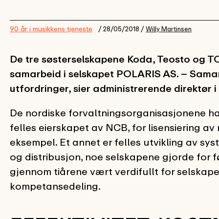
90 år i musikkens tjeneste
/ 28/05/2018 /
Willy Martinsen
De tre søsterselskapene Koda, Teosto og TO
samarbeid i selskapet POLARIS AS. – Samarb
utfordringer, sier administrerende direktør
De nordiske forvaltningsorganisasjonene har
felles eierskapet av NCB, for lisensiering av
eksempel. Et annet er felles utvikling av s
og distribusjon, noe selskapene gjorde for 
gjennom tiårene vært verdifullt for selskap
kompetansedeling.