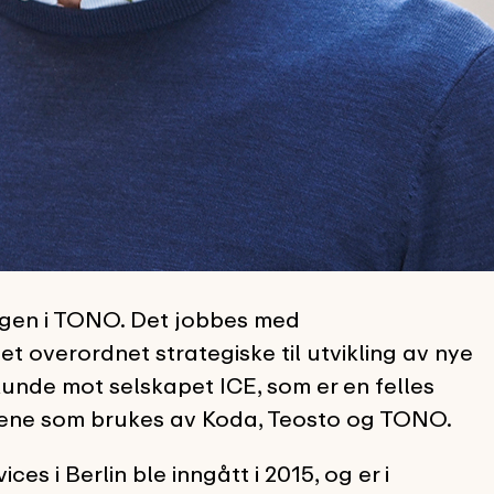
dagen i TONO. Det jobbes med
det overordnet strategiske til utvikling av nye
kunde mot selskapet ICE, som er en felles
ene som brukes av Koda, Teosto og TONO.
es i Berlin ble inngått i 2015, og er i