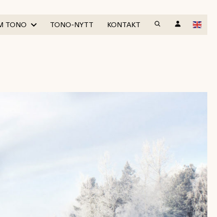
M TONO
TONO-NYTT
KONTAKT