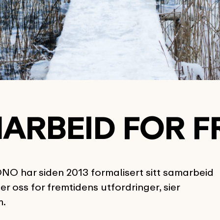
ARBEID FOR F
NO har siden 2013 formalisert sitt samarbeid
 oss for fremtidens utfordringer, sier
m.