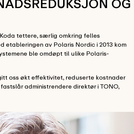
STNADSREDUKSJON OG
da tettere, særlig omkring felles
d etableringen av Polaris Nordic i 2013 kom
ystemene ble omdøpt til ulike Polaris-
tt oss økt effektivitet, reduserte kostnader
, fastslår administrendere direktør i TONO,