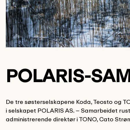
POLARIS-SAM
De tre søsterselskapene Koda, Teosto og TO
i selskapet POLARIS AS. – Samarbeidet ruster
administrerende direktør i TONO, Cato Strø