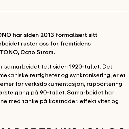
NO har siden 2013 formalisert sitt
eidet ruster oss for fremtidens
 i TONO, Cato Strøm.
 samarbeidet tett siden 1920-tallet. Det
 mekaniske rettigheter og synkronisering, er et
ystemer for verksdokumentasjon, rapportering
første gang på 90-tallet. Samarbeidet har
ene med tanke på kostnader, effektivitet og