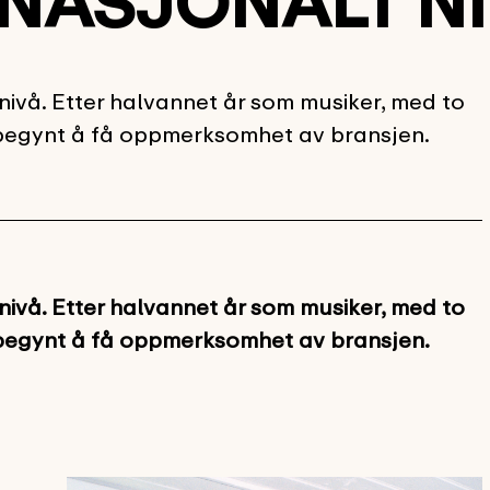
RNASJONALT N
nivå. Etter halvannet år som musiker, med to
e begynt å få oppmerksomhet av bransjen.
nivå. Etter halvannet år som musiker, med to
e begynt å få oppmerksomhet av bransjen.