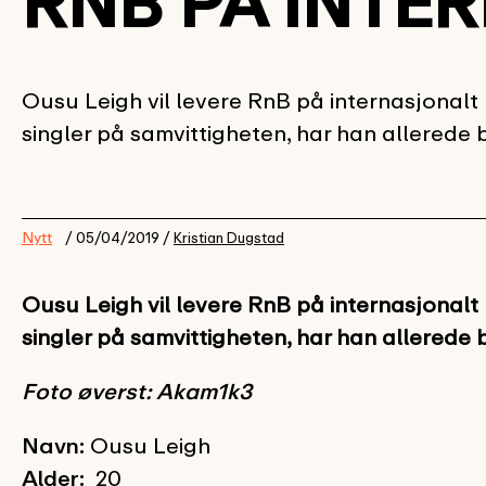
RNB PÅ INTE
Ousu Leigh vil levere RnB på internasjonalt 
singler på samvittigheten, har han allered
Nytt
/ 05/04/2019 /
Kristian Dugstad
Ousu Leigh vil levere RnB på internasjonalt 
singler på samvittigheten, har han allered
Foto øverst: Akam1k3
Navn:
Ousu Leigh
Alder:
20