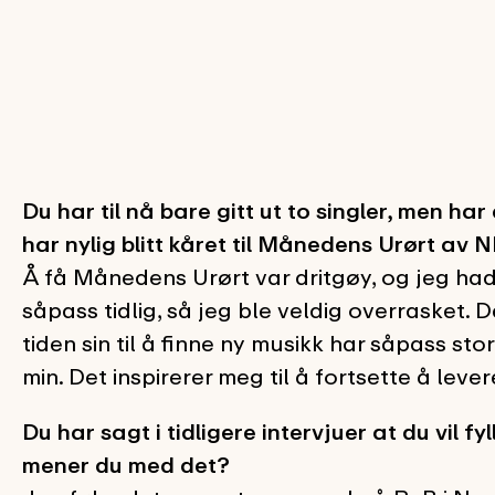
Du har til nå bare gitt ut to singler, men 
har nylig blitt kåret til Månedens Urørt av 
Å få Månedens Urørt var dritgøy, og jeg had
såpass tidlig, så jeg ble veldig overrasket. 
tiden sin til å finne ny musikk har såpass st
min. Det inspirerer meg til å fortsette å lever
Du har sagt i tidligere intervjuer at du vil f
mener du med det?