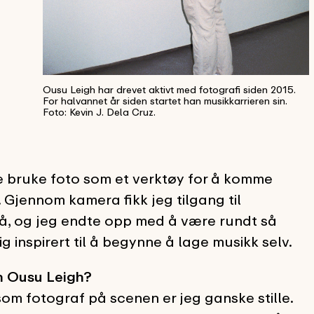
Ousu Leigh har drevet aktivt med fotografi siden 2015.
For halvannet år siden startet han musikkarrieren sin.
Foto: Kevin J. Dela Cruz.
ne bruke foto som et verktøy for å komme
jennom kamera fikk jeg tilgang til
 på, og jeg endte opp med å være rundt så
g inspirert til å begynne å lage musikk selv.
en Ousu Leigh?
om fotograf på scenen er jeg ganske stille.