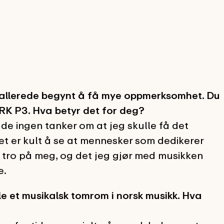
har allerede begynt å få mye oppmerksomhet. Du
NRK P3. Hva betyr det for deg?
de ingen tanker om at jeg skulle få det
Det er kult å se at mennesker som dedikerer
or tro på meg, og det jeg gjør med musikken
e.
ylle et musikalsk tomrom i norsk musikk. Hva