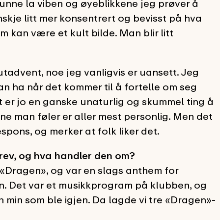
 kunne la viben og øyeblikkene jeg prøver å
skje litt mer konsentrert og bevisst på hva
 kan være et kult bilde. Man blir litt
 utadvent, noe jeg vanligvis er uansett. Jeg
kan ha når det kommer til å fortelle om seg
t er jo en ganske unaturlig og skummel ting å
ne man føler er aller mest personlig. Men det
spons, og merker at folk liker det.
rev, og hva handler den om?
«Dragen», og var en slags anthem for
len. Det var et musikkprogram på klubben, og
sen min som ble igjen. Da lagde vi tre «Dragen»-