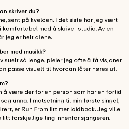
an skriver du?
, sent på kvelden. I det siste har jeg vært
 komfortabel med å skrive i studio. Av en
r jeg er helt alene.
bber med musikk?
isuelt så lenge, pleier jeg ofte å få visjoner
n passe visuelt til hvordan låter høres ut.
om?
 å være der for en person som har en fortid
eg unna. I motsetning til min første singel,
ert, er Run From litt mer laidback. Jeg ville
e litt forskjellige ting innenfor sjangeren.