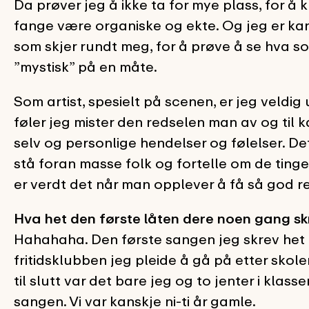
Da prøver jeg å ikke ta for mye plass, for å
fange være organiske og ekte. Og jeg er kan
som skjer rundt meg, for å prøve å se hva som
”mystisk” på en måte.
Som artist, spesielt på scenen, er jeg veldig
føler jeg mister den redselen man av og til 
selv og personlige hendelser og følelser. De
stå foran masse folk og fortelle om de tinge
er verdt det når man opplever å få så god re
Hva het den første låten dere noen gang sk
Hahahaha. Den første sangen jeg skrev het 
fritidsklubben jeg pleide å gå på etter sko
til slutt var det bare jeg og to jenter i klas
sangen. Vi var kanskje ni-ti år gamle.