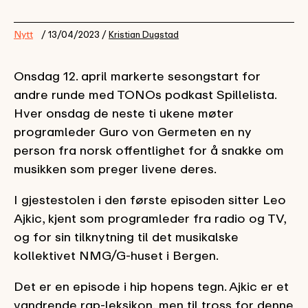
Nytt
/ 13/04/2023 /
Kristian Dugstad
Onsdag 12. april markerte sesongstart for
andre runde med TONOs podkast Spillelista.
Hver onsdag de neste ti ukene møter
programleder Guro von Germeten en ny
person fra norsk offentlighet for å snakke om
musikken som preger livene deres.
I gjestestolen i den første episoden sitter Leo
Ajkic, kjent som programleder fra radio og TV,
og for sin tilknytning til det musikalske
kollektivet NMG/G-huset i Bergen.
Det er en episode i hip hopens tegn. Ajkic er et
vandrende rap-leksikon, men til tross for denne