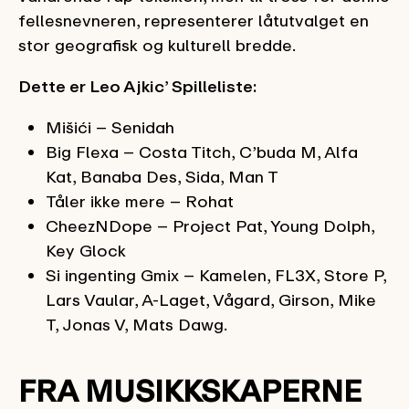
fellesnevneren, representerer låtutvalget en
stor geografisk og kulturell bredde.
Dette er Leo Ajkic’ Spilleliste:
Mišići – Senidah
Big Flexa – Costa Titch, C’buda M, Alfa
Kat, Banaba Des, Sida, Man T
Tåler ikke mere – Rohat
CheezNDope – Project Pat, Young Dolph,
Key Glock
Si ingenting Gmix – Kamelen, FL3X, Store P,
Lars Vaular, A-Laget, Vågard, Girson, Mike
T, Jonas V, Mats Dawg.
FRA MUSIKKSKAPERNE