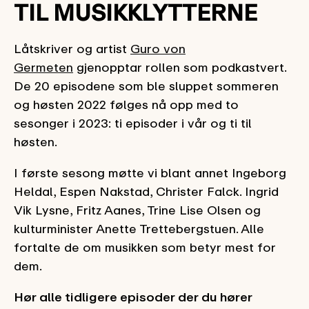
TIL MUSIKKLYTTERNE
Låtskriver og artist
Guro von
Germeten
gjenopptar rollen som podkastvert.
De 20 episodene som ble sluppet sommeren
og høsten 2022 følges nå opp med to
sesonger i 2023: ti episoder i vår og ti til
høsten.
I første sesong møtte vi blant annet Ingeborg
Heldal, Espen Nakstad, Christer Falck. Ingrid
Vik Lysne, Fritz Aanes, Trine Lise Olsen og
kulturminister Anette Trettebergstuen. Alle
fortalte de om musikken som betyr mest for
dem.
Hør alle tidligere episoder der du hører