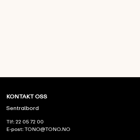
KONTAKT OSS
Sentralbord
Tlf:
22 05 72 00
E-post:
TONO@TONO.NO