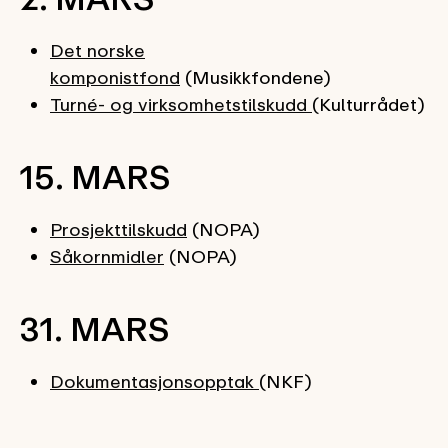
Det norske
komponistfond
(Musikkfondene)
Turné- og virksomhetstilskudd
(Kulturrådet)
15. MARS
Prosjekttilskudd
(NOPA)
Såkornmidler
(NOPA)
31. MARS
Dokumentasjonsopptak
(NKF)