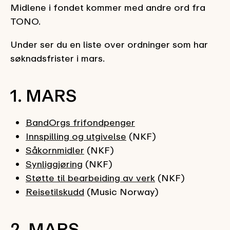
Midlene i fondet kommer med andre ord fra
TONO.
Under ser du en liste over ordninger som har
søknadsfrister i mars.
1. MARS
BandOrgs frifondpenger
Innspilling og utgivelse
(NKF)
Såkornmidler
(NKF)
Synliggjøring
(NKF)
Støtte til bearbeiding av verk
(NKF)
Reisetilskudd
(Music Norway)
2. MARS