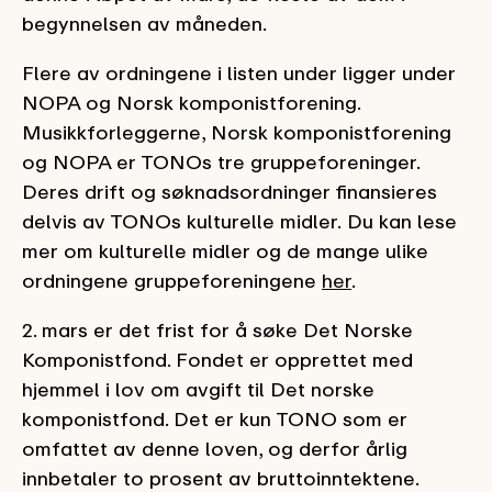
begynnelsen av måneden.
Flere av ordningene i listen under ligger under
NOPA og Norsk komponistforening.
Musikkforleggerne, Norsk komponistforening
og NOPA er TONOs tre gruppeforeninger.
Deres drift og søknadsordninger finansieres
delvis av TONOs kulturelle midler. Du kan lese
mer om kulturelle midler og de mange ulike
ordningene gruppeforeningene
her
.
2. mars er det frist for å søke Det Norske
Komponistfond. Fondet er opprettet med
hjemmel i lov om avgift til Det norske
komponistfond. Det er kun TONO som er
omfattet av denne loven, og derfor årlig
innbetaler to prosent av bruttoinntektene.