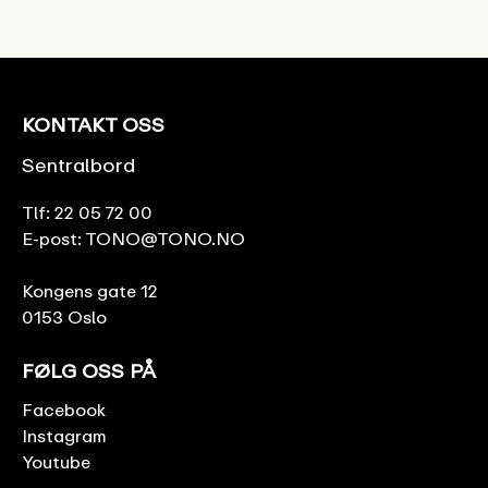
KONTAKT OSS
Sentralbord
Tlf:
22 05 72 00
E-post:
TONO@TONO.NO
Kongens gate 12
0153 Oslo
FØLG OSS PÅ
Facebook
Instagram
Youtube