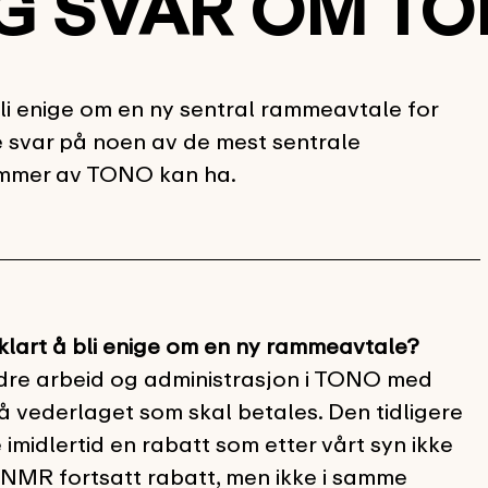
G SVAR OM T
li enige om en ny sentral rammeavtale for
se svar på noen av de mest sentrale
emmer av TONO kan ha.
lart å bli enige om en ny rammeavtale?
dre arbeid og administrasjon i TONO med
på vederlaget som skal betales. Den tidligere
imidlertid en rabatt som etter vårt syn ikke
 NMR fortsatt rabatt, men ikke i samme