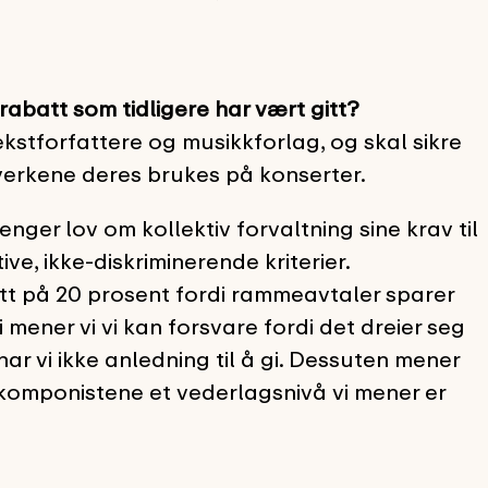
abatt som tidligere har vært gitt?
kstforfattere og musikkforlag, og skal sikre
verkene deres brukes på konserter.
enger lov om kollektiv forvaltning sine krav til
e, ikke-diskriminerende kriterier.
att på 20 prosent fordi rammeavtaler sparer
i mener vi vi kan forsvare fordi det dreier seg
r vi ikke anledning til å gi. Dessuten mener
e komponistene et vederlagsnivå vi mener er