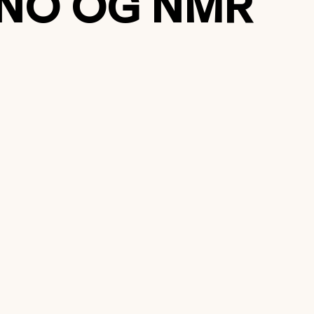
ONO OG NMR