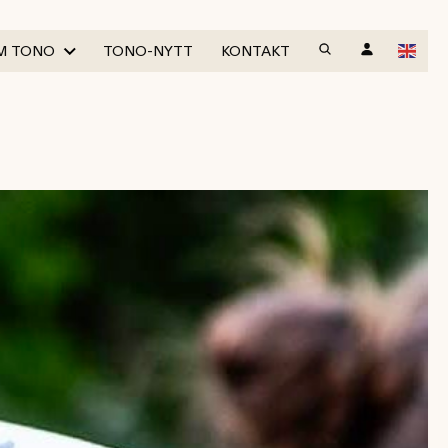
M TONO
TONO-NYTT
KONTAKT