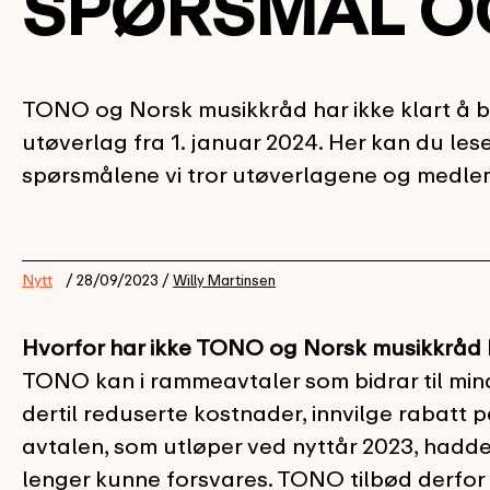
SPØRSMÅL O
TONO og Norsk musikkråd har ikke klart å b
utøverlag fra 1. januar 2024. Her kan du le
spørsmålene vi tror utøverlagene og medl
Nytt
/ 28/09/2023 /
Willy Martinsen
Hvorfor har ikke TONO og Norsk musikkråd k
TONO kan i rammeavtaler som bidrar til min
dertil reduserte kostnader, innvilge rabatt 
avtalen, som utløper ved nyttår 2023, hadde 
lenger kunne forsvares. TONO tilbød derfor