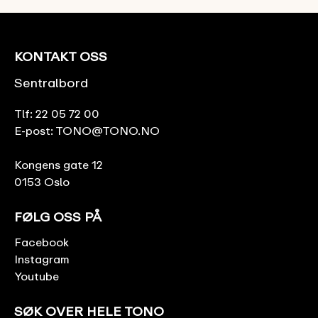
KONTAKT OSS
Sentralbord
Tlf:
22 05 72 00
E-post:
TONO@TONO.NO
Kongens gate 12
0153 Oslo
FØLG OSS PÅ
Facebook
Instagram
Youtube
SØK OVER HELE TONO