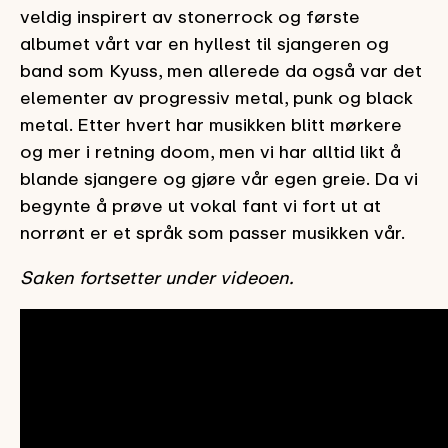
veldig inspirert av stonerrock og første
albumet vårt var en hyllest til sjangeren og
band som Kyuss, men allerede da også var det
elementer av progressiv metal, punk og black
metal. Etter hvert har musikken blitt mørkere
og mer i retning doom, men vi har alltid likt å
blande sjangere og gjøre vår egen greie. Da vi
begynte å prøve ut vokal fant vi fort ut at
norrønt er et språk som passer musikken vår.
Saken fortsetter under videoen.