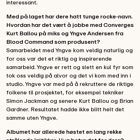
interessant.
Med på laget har dere hatt tunge rocke-navn.
Hvordan har det vært å jobbe med Converges
Kurt Ballou på miks og Yngve Andersen fra
Blood Command som produsent?
Samarbeidet med Yngve kom veldig naturlig og
for oss var det et riktig og inspirerende
samarbeid. Yngve er rett og slett en kul fyr som
tok oss veldig på alvor og det vi kom med inn i
studio. Yngve var med på å rekruttere de riktige
folkene til prosjektet, for eksempel tekniker
Simon Jackman og senere Kurt Ballou og Brian
Gardner. Resultatet hadde ikke blitt helt det
samme uten Yngve.
Albumet har allerede høstet en lang rekke
strålende kritikker. Hva betyr det for dere?