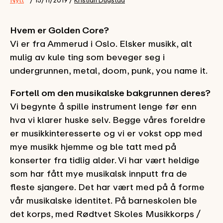
Hvem er Golden Core?
Vi er fra Ammerud i Oslo. Elsker musikk, alt
mulig av kule ting som beveger seg i
undergrunnen, metal, doom, punk, you name it.
Fortell om den musikalske bakgrunnen deres?
Vi begynte å spille instrument lenge før enn
hva vi klarer huske selv. Begge våres foreldre
er musikkinteresserte og vi er vokst opp med
mye musikk hjemme og ble tatt med på
konserter fra tidlig alder. Vi har vært heldige
som har fått mye musikalsk innputt fra de
fleste sjangere. Det har vært med på å forme
vår musikalske identitet. På barneskolen ble
det korps, med Rødtvet Skoles Musikkorps /