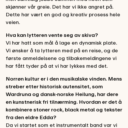
skjønner vår greie. Det har vi ikke angret på.
Dette har vært en god og kreativ prosess hele
veien.
Hva kan lytteren vente seg av skiva?
Vi har hatt som mål å lage en dynamisk plate.
Vi ønsker å ta lytteren med på en reise, og de
første anmeldelsene og tilbakemeldingene vi
har fått tyder på at vi har lykkes med det.
Norrøn kultur er i den musikalske vinden. Mens
streber etter historisk autensitet, som
Wardruna og dansk-norske Heilung, har dere
en kunstnerisk fri tilnærming. Hvordan er det å
kombinere stoner rock, black metal og tekster
fra den eldre Edda?
Da vi startet som et instrumentalt band var vi