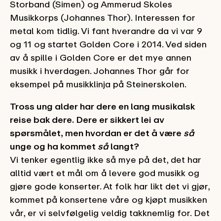
Storband (Simen) og Ammerud Skoles
Musikkorps (Johannes Thor). Interessen for
metal kom tidlig. Vi fant hverandre da vi var 9
og 11 og startet Golden Core i 2014. Ved siden
av å spille i Golden Core er det mye annen
musikk i hverdagen. Johannes Thor går for
eksempel på musikklinja på Steinerskolen.
Tross ung alder har dere en lang musikalsk
reise bak dere. Dere er sikkert lei av
spørsmålet, men hvordan er det å være
så
unge og ha kommet
så
langt?
Vi tenker egentlig ikke så mye på det, det har
alltid vært et mål om å levere god musikk og
gjøre gode konserter. At folk har likt det vi gjør,
kommet på konsertene våre og kjøpt musikken
vår, er vi selvfølgelig veldig takknemlig for. Det