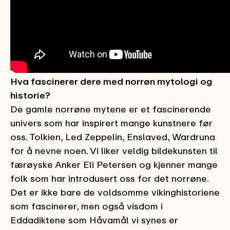
Hva fascinerer dere med norrøn mytologi og
historie?
De gamle norrøne mytene er et fascinerende
univers som har inspirert mange kunstnere før
oss. Tolkien, Led Zeppelin, Enslaved, Wardruna
for å nevne noen. Vi liker veldig bildekunsten til
færøyske Anker Eli Petersen og kjenner mange
folk som har introdusert oss for det norrøne.
Det er ikke bare de voldsomme vikinghistoriene
som fascinerer, men også visdom i
Eddadiktene som Håvamål vi synes er