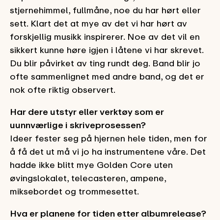
stjernehimmel, fullmåne, noe du har hørt eller
sett. Klart det at mye av det vi har hørt av
forskjellig musikk inspirerer. Noe av det vil en
sikkert kunne høre igjen i låtene vi har skrevet.
Du blir påvirket av ting rundt deg. Band blir jo
ofte sammenlignet med andre band, og det er
nok ofte riktig observert.
Har dere utstyr eller verktøy som er
uunnværlige i skriveprosessen?
Ideer fester seg på hjernen hele tiden, men for
å få det ut må vi jo ha instrumentene våre. Det
hadde ikke blitt mye Golden Core uten
øvingslokalet, telecasteren, ampene,
miksebordet og trommesettet.
Hva er planene for tiden etter albumrelease?