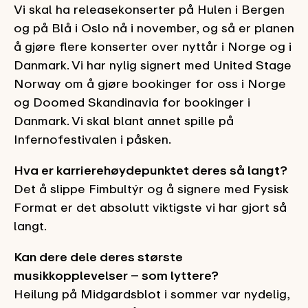
Vi skal ha releasekonserter på Hulen i Bergen
og på Blå i Oslo nå i november, og så er planen
å gjøre flere konserter over nyttår i Norge og i
Danmark. Vi har nylig signert med United Stage
Norway om å gjøre bookinger for oss i Norge
og Doomed Skandinavia for bookinger i
Danmark. Vi skal blant annet spille på
Infernofestivalen i påsken.
Hva er karrierehøydepunktet deres så langt?
Det å slippe Fimbultýr og å signere med Fysisk
Format er det absolutt viktigste vi har gjort så
langt.
Kan dere dele deres største
musikkopplevelser – som lyttere?
Heilung på Midgardsblot i sommer var nydelig,