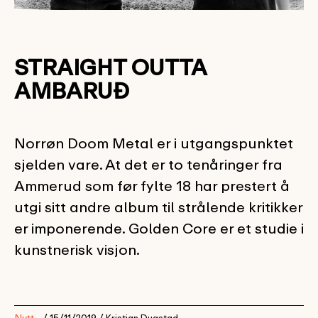
STRAIGHT OUTTA
AMBARUÐ
Norrøn Doom Metal er i utgangspunktet
sjelden vare. At det er to tenåringer fra
Ammerud som før fylte 18 har prestert å
utgi sitt andre album til strålende kritikker
er imponerende. Golden Core er et studie i
kunstnerisk visjon.
Nytt
/ 15/11/2019 /
Kristian Dugstad