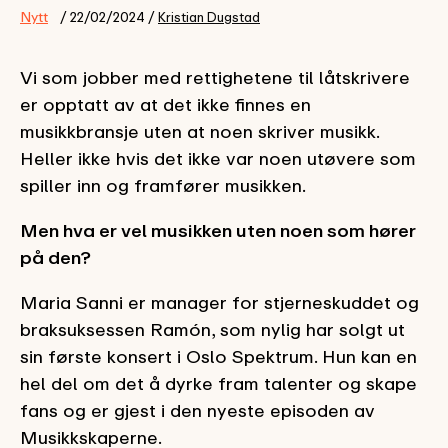
Nytt
/ 22/02/2024 /
Kristian Dugstad
Vi som jobber med rettighetene til låtskrivere
er opptatt av at det ikke finnes en
musikkbransje uten at noen skriver musikk.
Heller ikke hvis det ikke var noen utøvere som
spiller inn og framfører musikken.
Men hva er vel musikken uten noen som hører
på den?
Maria Sanni er manager for stjerneskuddet og
braksuksessen Ramón, som nylig har solgt ut
sin første konsert i Oslo Spektrum. Hun kan en
hel del om det å dyrke fram talenter og skape
fans og er gjest i den nyeste episoden av
Musikkskaperne.