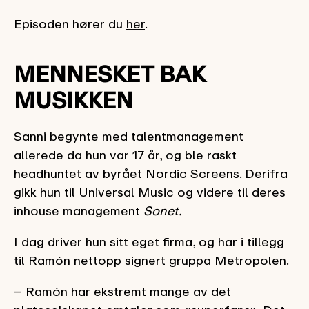
Episoden hører du
her
.
MENNESKET BAK
MUSIKKEN
Sanni begynte med talentmanagement
allerede da hun var 17 år, og ble raskt
headhuntet av byrået Nordic Screens. Derifra
gikk hun til Universal Music og videre til deres
inhouse management
Sonet.
I dag driver hun sitt eget firma, og har i tillegg
til Ramón nettopp signert gruppa Metropolen.
– Ramón har ekstremt mange av det