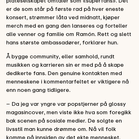
plateselskapet omtaler som «superfans». Det
er de som står på første rad på hver eneste
konsert, strømmer låta ved midnatt, kjøper
merch med en gang den lanseres og forteller
alle venner og familie om Ramón. Rett og slett
hans største ambassadører, forklarer hun.
Å bygge community, eller samhold, rundt
musikken og karrieren sin er med på å skape
dedikerte fans. Den genuine kontakten med
menneskene i kommentarfeltet er viktigere nå
enn noen gang tidligere.
– Da jeg var yngre var popstjerner på glossy
magasincover, men viste ikke hva som foregikk
bak scenen på sosiale medier. De solgte en
livsstil man kunne drømme om. Nå vil folk
komme på innsiden av det ekte mennesket.