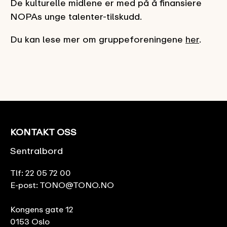
De kulturelle midlene er med på å finansiere
NOPAs unge talenter-tilskudd.
Du kan lese mer om gruppeforeningene
her
.
KONTAKT OSS
Sentralbord
Tlf:
22 05 72 00
E-post:
TONO@TONO.NO
Kongens gate 12
0153 Oslo