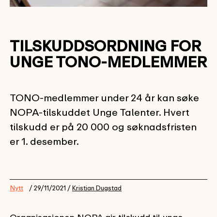
TILSKUDDSORDNING FOR
UNGE TONO-MEDLEMMER
TONO-medlemmer under 24 år kan søke
NOPA-tilskuddet Unge Talenter. Hvert
tilskudd er på 20 000 og søknadsfristen
er 1. desember.
Nytt
/ 29/11/2021 /
Kristian Dugstad
Organisasjonen NOPA gir tilskudd til unge