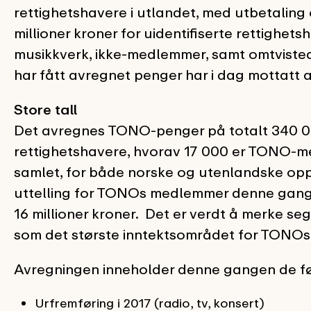
rettighetshavere i utlandet, med utbetaling o
millioner kroner for uidentifiserte rettighe
musikkverk, ikke-medlemmer, samt omtviste
har fått avregnet penger har i dag mottatt
Store tall
Det avregnes TONO-penger på totalt 340 000
rettighetshavere, hvorav 17 000 er TONO-m
samlet, for både norske og utenlandske opp
uttelling for TONOs medlemmer denne gangen
16 millioner kroner. Det er verdt å merke s
som det største inntektsområdet for TONOs
Avregningen inneholder denne gangen de f
Urfremføring i 2017 (radio, tv, konsert)