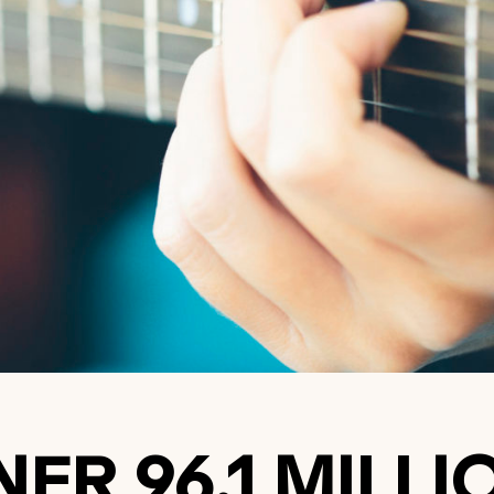
ER 96,1 MILLI