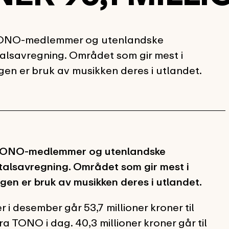
l TONO-medlemmer og utenlandske
talsavregning. Området som gir mest i
n er bruk av musikken deres i utlandet.
il TONO-medlemmer og utenlandske
rtalsavregning. Området som gir mest i
n er bruk av musikken deres i utlandet.
i desember går 53,7 millioner kroner til
TONO i dag. 40,3 millioner kroner går til