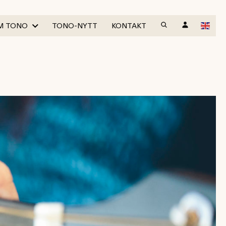
M TONO
TONO-NYTT
KONTAKT