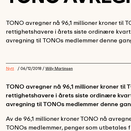
TONO avregner nå 96,1 millioner kroner ti
rettighetshavere i årets siste ordinære kvar
avregning til TONOs medlemmer denne gange
Nytt
/ 06/12/2018 /
Willy Martinsen
TONO avregner nå 96,1 millioner kroner t
rettighetshavere i årets siste ordinære kva
avregning til TONOs medlemmer denne gange
Av de 96,1 millioner kroner TONO nå avregner 
TONOs medlemmer, penger som utbetales fra 