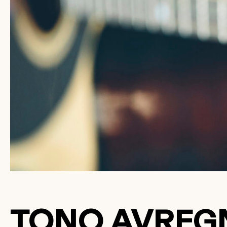
TONO AVREGN