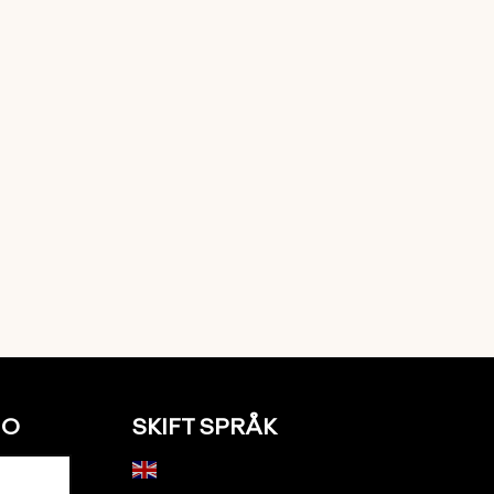
NO
SKIFT SPRÅK