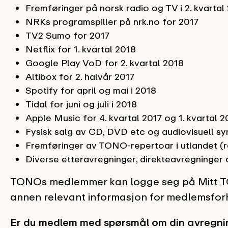
Fremføringer på norsk radio og TV i 2. kvartal
NRKs programspiller på nrk.no for 2017
TV2 Sumo for 2017
Netflix for 1. kvartal 2018
Google Play VoD for 2. kvartal 2018
Altibox for 2. halvår 2017
Spotify for april og mai i 2018
Tidal for juni og juli i 2018
Apple Music for 4. kvartal 2017 og 1. kvartal 2
Fysisk salg av CD, DVD etc og audiovisuell sy
Fremføringer av TONO-repertoar i utlandet (ra
Diverse etteravregninger, direkteavregninger 
TONOs medlemmer kan logge seg på Mitt TON
annen relevant informasjon for medlemsfor
Er du medlem med spørsmål om din avregni