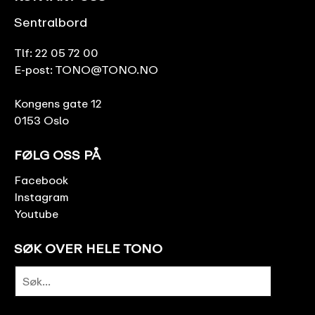
Sentralbord
Tlf:
22 05 72 00
E-post:
TONO@TONO.NO
Kongens gate 12
0153 Oslo
FØLG OSS PÅ
Facebook
Instagram
Youtube
SØK OVER HELE TONO