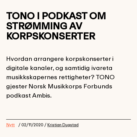
TONO I PODKAST OM
STRØMMING AV
KORPSKONSERTER
Hvordan arrangere korpskonserter i
digitale kanaler, og samtidig ivareta
musikkskapernes rettigheter? TONO
gjester Norsk Musikkorps Forbunds
podkast Ambis.
Nytt
/ 02/11/2020 /
Kristian Dugstad