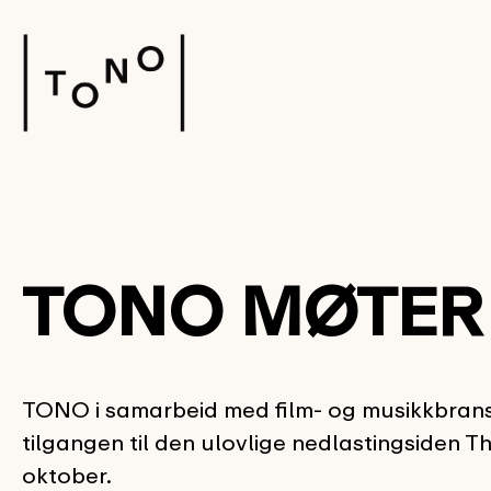
TONO MØTER 
TONO i samarbeid med film- og musikkbrans
tilgangen til den ulovlige nedlastingsiden T
oktober.