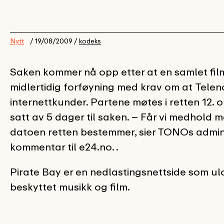
Nytt
/ 19/08/2009 /
kodeks
Saken kommer nå opp etter at en samlet film
midlertidig forføyning med krav om at Teleno
internettkunder. Partene møtes i retten 12. 
satt av 5 dager til saken. – Får vi medhold m
datoen retten bestemmer, sier TONOs admini
kommentar til e24.no. .
Pirate Bay er en nedlastingsnettside som ulo
beskyttet musikk og film.