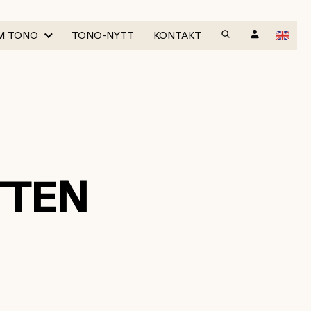
M TONO
TONO-NYTT
KONTAKT
TTEN