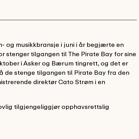
- og musikkbransje i juni i år begjærte en
r stenger tilgangen til The Pirate Bay for sine
oktober i Asker og Bærum tingrett, og det er
å de stenge tilgangen til Pirate Bay fra den
strerende direktør Cato Strøm i en
vlig tilgjengeliggjør opphavsrettslig