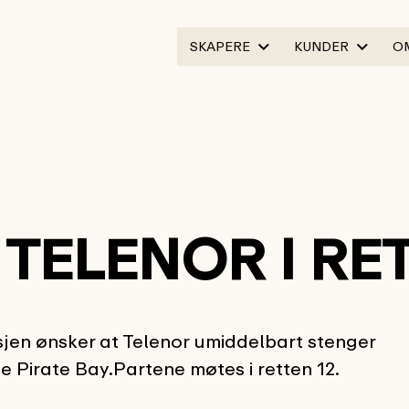
SKAPERE
KUNDER
O
TELENOR I RE
jen ønsker at Telenor umiddelbart stenger
he Pirate Bay.Partene møtes i retten 12.