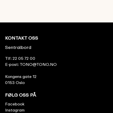
KONTAKT OSS
Sentralbord
Tlf:
22 05 72 00
E-post:
TONO@TONO.NO
Kongens gate 12
0153 Oslo
FØLG OSS PÅ
Facebook
Instagram