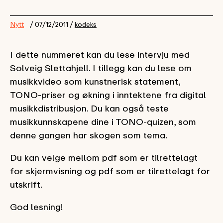
Nytt
/ 07/12/2011 /
kodeks
I dette nummeret kan du lese intervju med
Solveig Slettahjell. I tillegg kan du lese om
musikkvideo som kunstnerisk statement,
TONO-priser og økning i inntektene fra digital
musikkdistribusjon. Du kan også teste
musikkunnskapene dine i TONO-quizen, som
denne gangen har skogen som tema.
Du kan velge mellom pdf som er tilrettelagt
for skjermvisning og pdf som er tilrettelagt for
utskrift.
God lesning!