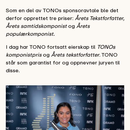
Som en del av TONOs sponsoravtale ble det
derfor opprettet tre priser:
Årets Tekstforfatter,
Årets samtidskomponist
og
Årets
populærkomponist.
I dag har TONO fortsatt eierskap til
TONOs
komponistpris
og
Årets tekstforfatter
. TONO
står som garantist for og oppnevner juryen til
disse.