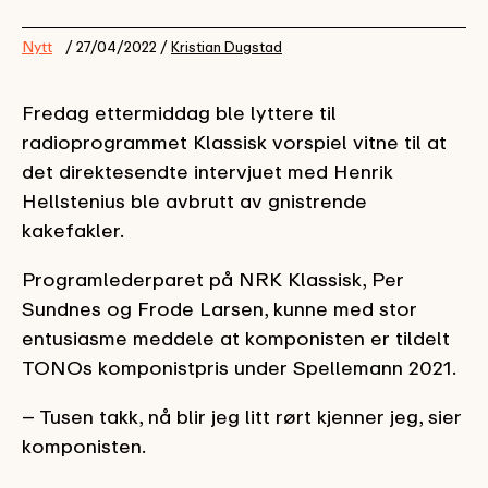
Nytt
/ 27/04/2022 /
Kristian Dugstad
Fredag ettermiddag ble lyttere til
radioprogrammet Klassisk vorspiel vitne til at
det direktesendte intervjuet med Henrik
Hellstenius ble avbrutt av gnistrende
kakefakler.
Programlederparet på NRK Klassisk, Per
Sundnes og Frode Larsen, kunne med stor
entusiasme meddele at komponisten er tildelt
TONOs komponistpris under Spellemann 2021.
– Tusen takk, nå blir jeg litt rørt kjenner jeg, sier
komponisten.