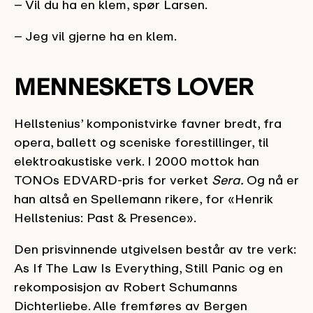
– Vil du ha en klem, spør Larsen.
– Jeg vil gjerne ha en klem.
MENNESKETS LOVER
Hellstenius’ komponistvirke favner bredt, fra
opera, ballett og sceniske forestillinger, til
elektroakustiske verk. I 2000 mottok han
TONOs EDVARD-pris for verket
Sera.
Og nå er
han altså en Spellemann rikere, for «Henrik
Hellstenius: Past & Presence».
Den prisvinnende utgivelsen består av tre verk:
As If The Law Is Everything, Still Panic og en
rekomposisjon av Robert Schumanns
Dichterliebe. Alle fremføres av Bergen