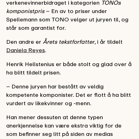
verkenevinnerbidraget i kategorien
TONOs
komponistpris
– En av to priser under
Spellemann som TONO velger ut juryen til, og
står som garantist for.
Den andre er
Årets tekstforfatter
, i år tildelt
Daniela Reyes
.
Henrik Hellstenius er både stolt og glad over å
ha blitt tildelt prisen.
– Denne juryen har bestått av veldig
kompetente komponister. Det er flott å ha blitt
vurdert av likekvinner og -menn.
Han mener dessuten at denne typen
anerkjennelse kan være ekstra viktig for de
som befinner seg litt på siden av medias