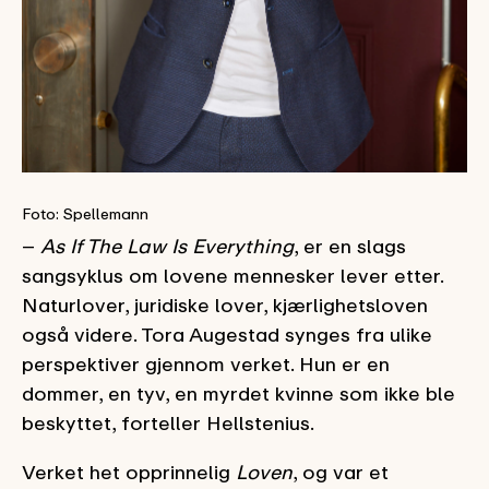
Foto: Spellemann
–
As If The Law Is Everything
, er en slags
sangsyklus om lovene mennesker lever etter.
Naturlover, juridiske lover, kjærlighetsloven
også videre. Tora Augestad synges fra ulike
perspektiver gjennom verket. Hun er en
dommer, en tyv, en myrdet kvinne som ikke ble
beskyttet, forteller Hellstenius.
Verket het opprinnelig
Loven
, og var et