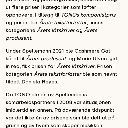
ut flere priser i kategorier som løfter
opphavere. I tillegg til
TONOs komponistpris
og prisen for
Årets tekstforfatter
, finnes
kategoriene
Årets låtskriver
og
Årets
produsent
.
Under Spellemann 2021 ble Cashmere Cat
kåret til
Årets produsent
, og Marie Ulven, girl
in red, fikk prisen for
Årets låtskriver
. Prisen i
kategorien
Årets tekstforfatter
ble som nevnt
tildelt Daniela Reyes.
Da TONO ble en av Spellemanns
samarbeidspartnere i 2008 var situasjonen
imidlertid en annen. På daværende tidspunkt
var det ikke én av prisene som ble delt ut på
grunnlag av hvem som skaper musikken.