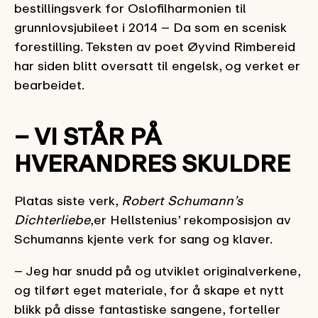
bestillingsverk for Oslofilharmonien til
grunnlovsjubileet i 2014 – Da som en scenisk
forestilling. Teksten av poet Øyvind Rimbereid
har siden blitt oversatt til engelsk, og verket er
bearbeidet.
– VI STÅR PÅ
HVERANDRES SKULDRE
Platas siste verk,
Robert Schumann’s
Dichterliebe
,er Hellstenius’ rekomposisjon av
Schumanns kjente verk for sang og klaver.
– Jeg har snudd på og utviklet originalverkene,
og tilført eget materiale, for å skape et nytt
blikk på disse fantastiske sangene, forteller