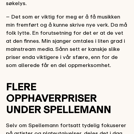
søkelys.
– Det som er viktig for meg er å få musikken
min fremført og å kunne skrive nye verk. Da må
folk lytte. En forutsetning for det er at de vet
at den finnes. Min sjanger omtales i liten grad i
mainstream media. Sånn sett er kanskje slike
priser enda viktigere i vår sfære, enn for de
som allerede får en del oppmerksomhet.
FLERE
OPPHAVERPRISER
UNDER SPELLEMANN
Selv om Spellemann fortsatt tydelig fokuserer
på artister og plateutgivelser, deles det i dag