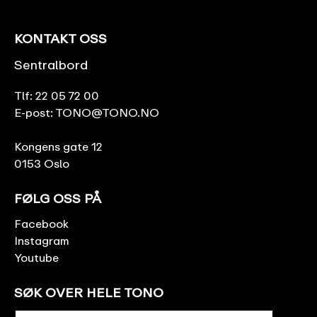
KONTAKT OSS
Sentralbord
Tlf:
22 05 72 00
E-post:
TONO@TONO.NO
Kongens gate 12
0153 Oslo
FØLG OSS PÅ
Facebook
Instagram
Youtube
SØK OVER HELE TONO