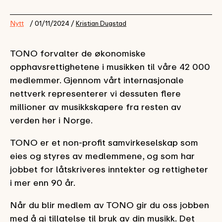
Nytt
/ 01/11/2024 /
Kristian Dugstad
TONO forvalter de økonomiske
opphavsrettighetene i musikken til våre 42 000
medlemmer. Gjennom vårt internasjonale
nettverk representerer vi dessuten flere
millioner av musikkskapere fra resten av
verden her i Norge.
TONO er et non-profit samvirkeselskap som
eies og styres av medlemmene, og som har
jobbet for låtskriveres inntekter og rettigheter
i mer enn 90 år.
Når du blir medlem av TONO gir du oss jobben
med å gi tillatelse til bruk av din musikk. Det