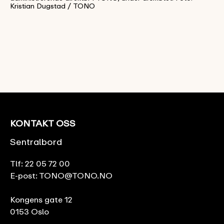
Kristian Dugstad / TONO
KONTAKT OSS
Sentralbord
Tlf:
22 05 72 00
E-post:
TONO@TONO.NO
Kongens gate 12
0153 Oslo