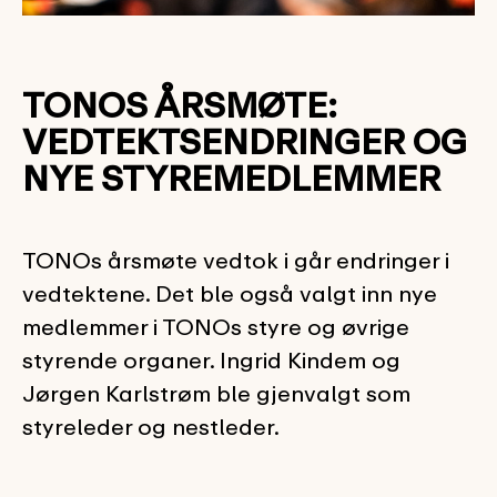
TONOS ÅRSMØTE:
VEDTEKTSENDRINGER OG
NYE STYREMEDLEMMER
TONOs årsmøte vedtok i går endringer i
vedtektene. Det ble også valgt inn nye
medlemmer i TONOs styre og øvrige
styrende organer. Ingrid Kindem og
Jørgen Karlstrøm ble gjenvalgt som
styreleder og nestleder.