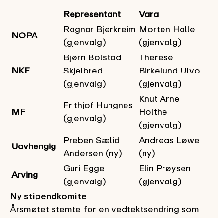
Representant
Vara
Ragnar Bjerkreim
Morten Halle
NOPA
(gjenvalg)
(gjenvalg)
Bjørn Bolstad
Therese
NKF
Skjelbred
Birkelund Ulvo
(gjenvalg)
(gjenvalg)
Knut Arne
Frithjof Hungnes
MF
Holthe
(gjenvalg)
(gjenvalg)
Preben Sælid
Andreas Løwe
Uavhengig
Andersen (ny)
(ny)
Guri Egge
Elin Prøysen
Arving
(gjenvalg)
(gjenvalg)
Ny stipendkomite
Årsmøtet stemte for en vedtektsendring som