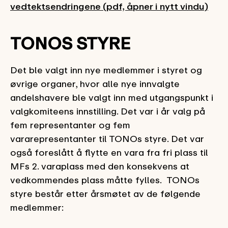
vedtektsendringene (pdf, åpner i nytt vindu)
TONOS STYRE
Det ble valgt inn nye medlemmer i styret og
øvrige organer, hvor alle nye innvalgte
andelshavere ble valgt inn med utgangspunkt i
valgkomiteens innstilling. Det var i år valg på
fem representanter og fem
vararepresentanter til TONOs styre. Det var
også foreslått å flytte en vara fra fri plass til
MFs 2. varaplass med den konsekvens at
vedkommendes plass måtte fylles. TONOs
styre består etter årsmøtet av de følgende
medlemmer: