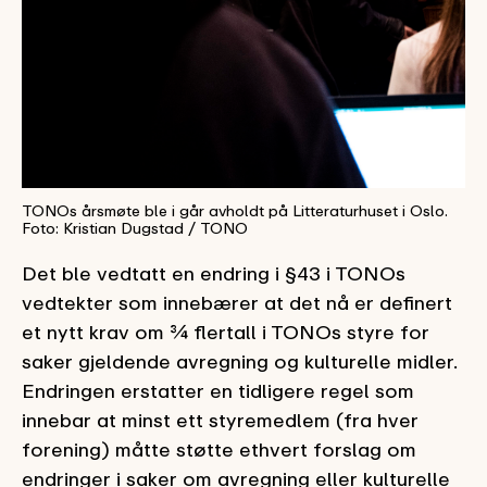
TONOs årsmøte ble i går avholdt på Litteraturhuset i Oslo.
Foto: Kristian Dugstad / TONO
Det ble vedtatt en endring i §43 i TONOs
vedtekter som innebærer at det nå er definert
et nytt krav om ¾ flertall i TONOs styre for
saker gjeldende avregning og kulturelle midler.
Endringen erstatter en tidligere regel som
innebar at minst ett styremedlem (fra hver
forening) måtte støtte ethvert forslag om
endringer i saker om avregning eller kulturelle