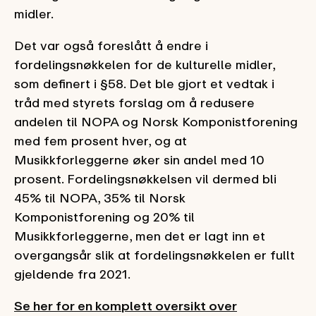
midler.
Det var også foreslått å endre i
fordelingsnøkkelen for de kulturelle midler,
som definert i §58. Det ble gjort et vedtak i
tråd med styrets forslag om å redusere
andelen til NOPA og Norsk Komponistforening
med fem prosent hver, og at
Musikkforleggerne øker sin andel med 10
prosent. Fordelingsnøkkelsen vil dermed bli
45% til NOPA, 35% til Norsk
Komponistforening og 20% til
Musikkforleggerne, men det er lagt inn et
overgangsår slik at fordelingsnøkkelen er fullt
gjeldende fra 2021.
Se her for en komplett oversikt over