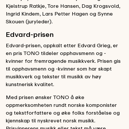
Kjelstrup Ratkje, Tore Hansen, Dag Krogsvold,
Ingrid Kindem, Lars Petter Hagen og Synne
Skouen (juryleder).
Edvard-prisen
Edvard-prisen, oppkalt etter Edvard Grieg, er
en pris TONO tildeler opphavsmenn og -
kvinner for fremragende musikkverk. Prisen gis
til opphavsmenn og -kvinner som har skapt
musikkverk og tekster til musikk av høy
kunstnerisk kvalitet.
Med prisen ønsker TONO å øke
oppmerksomheten rundt norske komponister
og tekstforfattere og øke folks forståelse og
kjennskap til nyskrevet norsk musikk.
Prisvinnerens musikk eller tekst må være