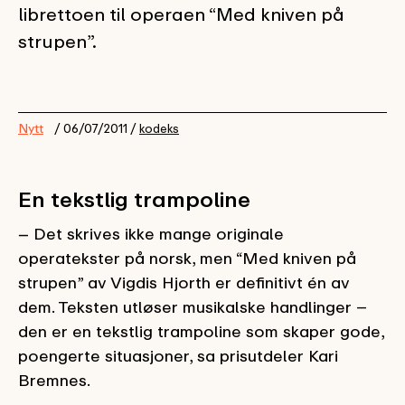
librettoen til operaen “Med kniven på
strupen”.
Nytt
/ 06/07/2011 /
kodeks
En tekstlig trampoline
− Det skrives ikke mange originale
operatekster på norsk, men “Med kniven på
strupen” av Vigdis Hjorth er definitivt én av
dem. Teksten utløser musikalske handlinger –
den er en tekstlig trampoline som skaper gode,
poengerte situasjoner, sa prisutdeler Kari
Bremnes.