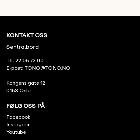
KONTAKT OSS
Sentralbord
Tlf:
22 05 72 00
E-post:
TONO@TONO.NO
Kongens gate 12
0153 Oslo
FØLG OSS PÅ
Facebook
Instagram
Youtube