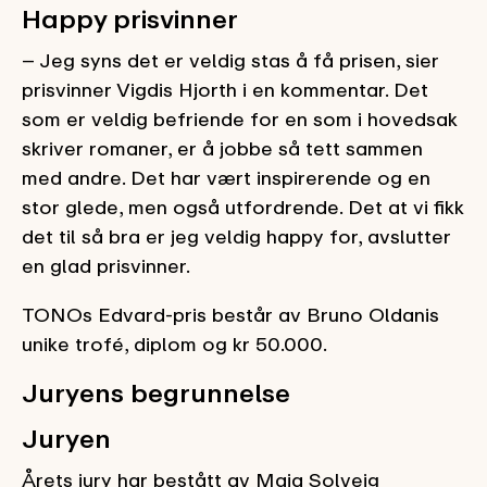
Happy prisvinner
– Jeg syns det er veldig stas å få prisen, sier
prisvinner Vigdis Hjorth i en kommentar. Det
som er veldig befriende for en som i hovedsak
skriver romaner, er å jobbe så tett sammen
med andre. Det har vært inspirerende og en
stor glede, men også utfordrende. Det at vi fikk
det til så bra er jeg veldig happy for, avslutter
en glad prisvinner.
TONOs Edvard-pris består av Bruno Oldanis
unike trofé, diplom og kr 50.000.
Juryens begrunnelse
Juryen
Årets jury har bestått av Maja Solveig