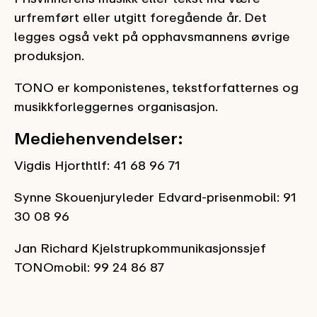
urfremført eller utgitt foregående år. Det
legges også vekt på opphavsmannens øvrige
produksjon.
TONO er komponistenes, tekstforfatternes og
musikkforleggernes organisasjon.
Mediehenvendelser:
Vigdis Hjorthtlf: 41 68 96 71
Synne Skouenjuryleder Edvard-prisenmobil: 91
30 08 96
Jan Richard Kjelstrupkommunikasjonssjef
TONOmobil: 99 24 86 87