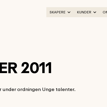
SKAPERE
KUNDER
O
ER 2011
r under ordningen Unge talenter.