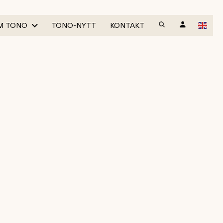
M TONO
TONO-NYTT
KONTAKT