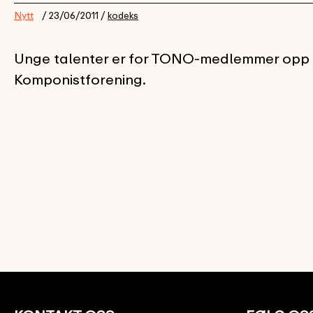
Nytt
/ 23/06/2011 /
kodeks
Unge talenter er for TONO-medlemmer opp ti
Komponistforening.