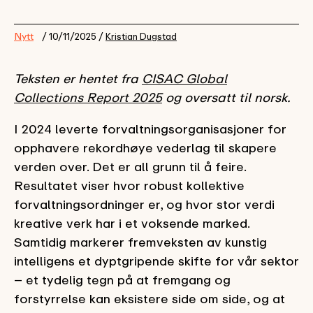
Nytt
/ 10/11/2025 /
Kristian Dugstad
Teksten er hentet fra
CISAC Global
Collections Report 2025
og oversatt til norsk.
I 2024 leverte forvaltningsorganisasjoner for
opphavere rekordhøye vederlag til skapere
verden over. Det er all grunn til å feire.
Resultatet viser hvor robust kollektive
forvaltningsordninger er, og hvor stor verdi
kreative verk har i et voksende marked.
Samtidig markerer fremveksten av kunstig
intelligens et dyptgripende skifte for vår sektor
– et tydelig tegn på at fremgang og
forstyrrelse kan eksistere side om side, og at