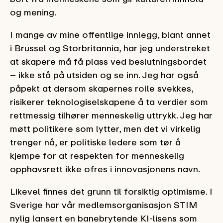
og mening.
I mange av mine offentlige innlegg, blant annet
i Brussel og Storbritannia, har jeg understreket
at skapere må få plass ved beslutningsbordet
– ikke stå på utsiden og se inn. Jeg har også
påpekt at dersom skapernes rolle svekkes,
risikerer teknologiselskapene å ta verdier som
rettmessig tilhører menneskelig uttrykk. Jeg har
møtt politikere som lytter, men det vi virkelig
trenger nå, er politiske ledere som tør å
kjempe for at respekten for menneskelig
opphavsrett ikke ofres i innovasjonens navn.
Likevel finnes det grunn til forsiktig optimisme. I
Sverige har vår medlemsorganisasjon STIM
nylig lansert en banebrytende KI-lisens som