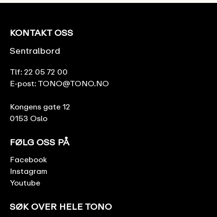
KONTAKT OSS
Sentralbord
Tlf:
22 05 72 00
E-post:
TONO@TONO.NO
Kongens gate 12
0153 Oslo
FØLG OSS PÅ
Facebook
Instagram
Youtube
SØK OVER HELE TONO