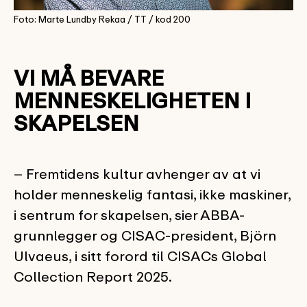
Foto: Marte Lundby Rekaa / TT / kod 200
VI MÅ BEVARE
MENNESKELIGHETEN I
SKAPELSEN
– Fremtidens kultur avhenger av at vi
holder menneskelig fantasi, ikke maskiner,
i sentrum for skapelsen, sier ABBA-
grunnlegger og CISAC-president, Björn
Ulvaeus, i sitt forord til CISACs Global
Collection Report 2025.