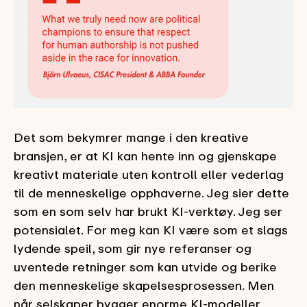
Det som bekymrer mange i den kreative
bransjen, er at KI kan hente inn og gjenskape
kreativt materiale uten kontroll eller vederlag
til de menneskelige opphaverne. Jeg sier dette
som en som selv har brukt KI-verktøy. Jeg ser
potensialet. For meg kan KI være som et slags
lydende speil, som gir nye referanser og
uventede retninger som kan utvide og berike
den menneskelige skapelsesprosessen. Men
når selskaper bygger enorme KI-modeller