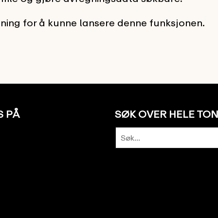
tning for å kunne lansere denne funksjonen.
S PÅ
SØK OVER HELE TO