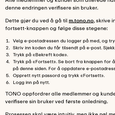
denne endringen verifisere sin bruker.
Dette gjør du ved å gå til
m.tono.no
, skrive 
fortsett-knappen og følge disse stegene:
Velg e-postadressen du logger på med, og tr
Skriv inn koden du får tilsendt på e-post. Sje
Trykk på «Bekreft kode».
Trykk på «Fortsett». Se bort fra knappen for 
på denne siden. For å oppdatere e-postadres
Opprett nytt passord og trykk «Fortsett».
Logg inn på nytt.
TONO oppfordrer alle medlemmer og kunde
verifisere sin bruker ved første anledning.
Prosessen skal være intuitiv, men ikke nøl 