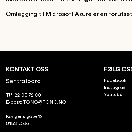
Omlegging til Microsoft Azure er en forutse
KONTAKT OSS
FØLG OS
Sentralbord
Facebook
Instagram
Youtube
Tlf:
22 05 72 00
E-post:
TONO@TONO.NO
Kongens gate 12
0153 Oslo