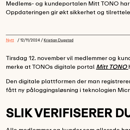
Medlems- og kundeportalen Mitt TONO har få
Oppdateringen gir økt sikkerhet og tilrettel
Nytt
/ 12/11/2024 /
Kristian Dugstad
Tirsdag 12. november vil medlemmer og kun
merke at TONOs digitale portal
Mitt TONO
Den digitale plattformen der man registrere
fått ny påloggingsløsning i teknologien Mic
SLIK VERIFISERER D
Alle medlemmer og kunder som allerede har 