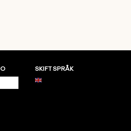
NO
SKIFT SPRÅK