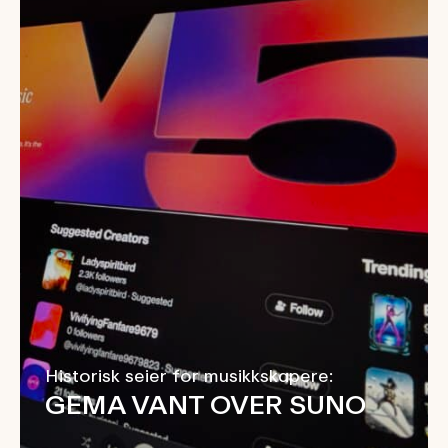
Historisk seier for musikkskapere:
GEMA VANT OVER SUNO