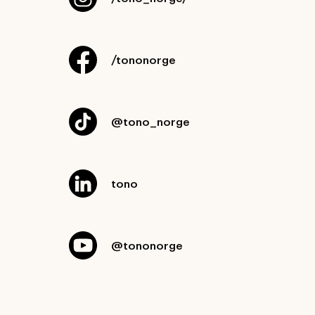
/tononorge
@tono_norge
tono
@tononorge