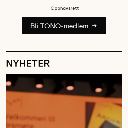
Opphavsrett
Bli TONO-medlem
ARROW_RIGHT_ALT
NYHETER