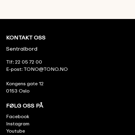
KONTAKT OSS
Sentralbord
Tlf:
22 05 72 00
E-post:
TONO@TONO.NO
Kongens gate 12
0153 Oslo
FØLG OSS PÅ
Facebook
Instagram
Youtube