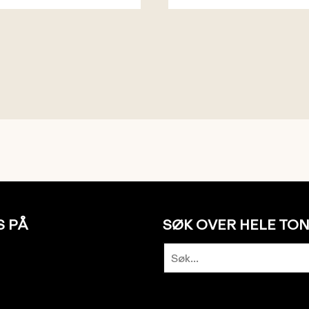
S PÅ
SØK OVER HELE TO