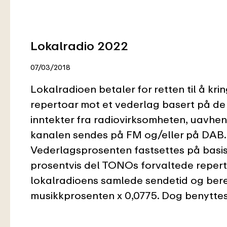
Lokalradio 2022
07/03/2018
Lokalradioen betaler for retten til å k
repertoar mot et vederlag basert på de
inntekter fra radiovirksomheten, uavhe
kanalen sendes på FM og/eller på DAB.
Vederlagsprosenten fastsettes på basis
prosentvis del TONOs forvaltede repert
lokalradioens samlede sendetid og be
musikkprosenten x 0,0775. Dog benyttes