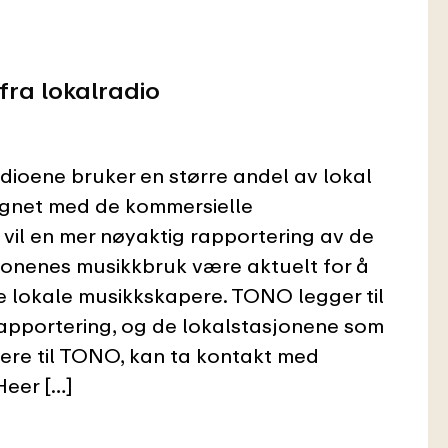
fra lokalradio
dioene bruker en større andel av lokal
gnet med de kommersielle
 vil en mer nøyaktig rapportering av de
jonenes musikkbruk være aktuelt for å
me lokale musikkskapere. TONO legger til
 rapportering, og de lokalstasjonene som
ere til TONO, kan ta kontakt med
Heer […]