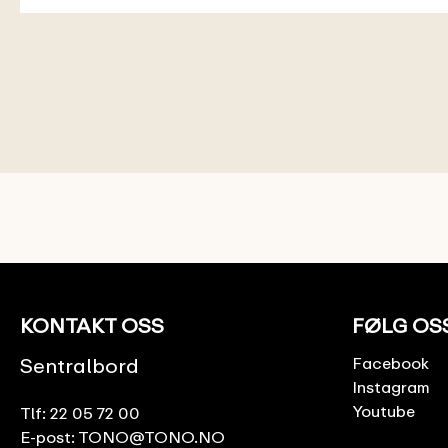
KONTAKT OSS
FØLG OS
Sentralbord
Facebook
Instagram
Youtube
Tlf:
22 05 72 00
E-post:
TONO@TONO.NO