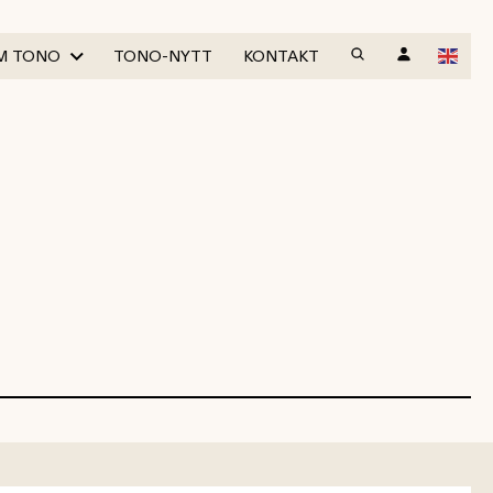
M TONO
TONO-NYTT
KONTAKT