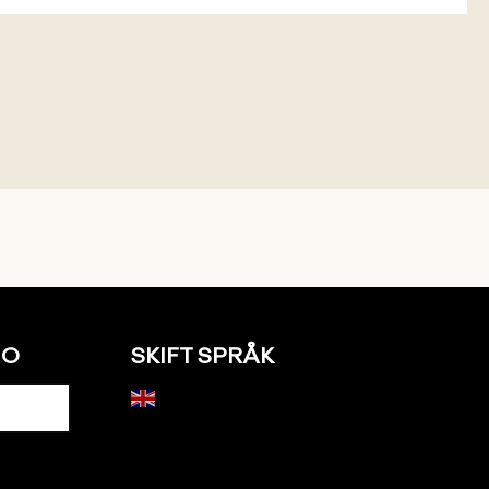
NO
SKIFT SPRÅK