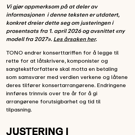
Vi gjør oppmerksom på at deler av
informasjonen i denne teksten er utdatert,
konkret dreier dette seg om justeringen i
prosentsats fra 1. april 2026 og avsnittet «ny
modell fra 2027».
Les årsaken her
.
TONO endrer konserttariffen for å legge til
rette for at låtskrivere, komponister og
sangtekstforfattere skal motta en betaling
som samsvarer med verdien verkene og låtene
deres tilfører konsertarrangørene. Endringene
innføres trinnvis over tre år for å gi
arrangørene forutsigbarhet og tid til
tilpasning.
JUSTERING I