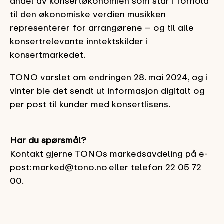
andel av konsertøkonomien som står i forhold
til den økonomiske verdien musikken
representerer for arrangørene – og til alle
konsertrelevante inntektskilder i
konsertmarkedet.
TONO varslet om endringen 28. mai 2024, og i
vinter ble det sendt ut informasjon digitalt og
per post til kunder med konsertlisens.
Har du spørsmål?
Kontakt gjerne TONOs markedsavdeling på e-
post:
marked@tono.no
eller telefon 22 05 72
00.