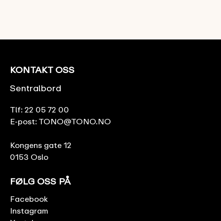
KONTAKT OSS
Sentralbord
Tlf:
22 05 72 00
E-post:
TONO@TONO.NO
Kongens gate 12
0153 Oslo
FØLG OSS PÅ
Facebook
Instagram