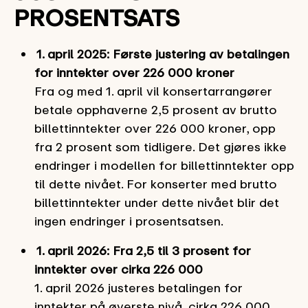
PROSENTSATS
1. april 2025: Første justering av betalingen
for inntekter over 226 000 kroner
Fra og med 1. april vil konsertarrangører
betale opphaverne 2,5 prosent av brutto
billettinntekter over 226 000 kroner, opp
fra 2 prosent som tidligere. Det gjøres ikke
endringer i modellen for billettinntekter opp
til dette nivået. For konserter med brutto
billettinntekter under dette nivået blir det
ingen endringer i prosentsatsen.
1. april 2026: Fra 2,5 til 3 prosent for
inntekter over cirka 226 000
1. april 2026 justeres betalingen for
inntekter på øverste nivå, cirka 226 000