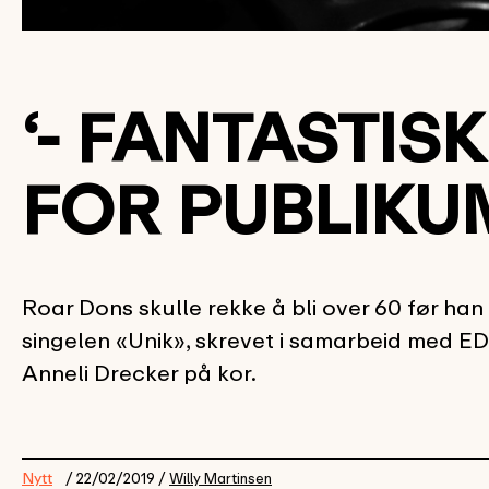
‘- FANTASTIS
FOR PUBLIKU
Roar Dons skulle rekke å bli over 60 før ha
singelen «Unik», skrevet i samarbeid med 
Anneli Drecker på kor.
Nytt
/ 22/02/2019 /
Willy Martinsen