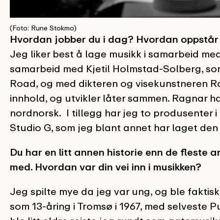
(Foto: Rune Stokmo)
Hvordan jobber du i dag? Hvordan oppstår 
Jeg liker best å lage musikk i samarbeid me
samarbeid med Kjetil Holmstad-Solberg, som e
Road, og med dikteren og visekunstneren Rag
innhold, og utvikler låter sammen. Ragnar har 
nordnorsk. I tillegg har jeg to produsenter 
Studio G, som jeg blant annet har laget de
Du har en litt annen historie enn de fleste a
med. Hvordan var din vei inn i musikken?
Jeg spilte mye da jeg var ung, og ble faktis
som 13-åring i Tromsø i 1967, med selveste 