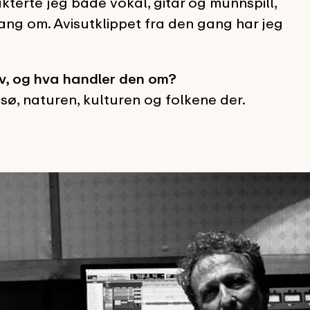
kterte jeg både vokal, gitar og munnspill,
ang om. Avisutklippet fra den gang har jeg
ev, og hva handler den om?
ø, naturen, kulturen og folkene der.