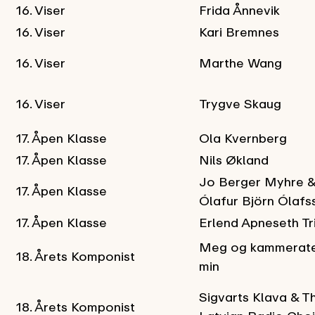
16. Viser
Frida Ånnevik
16. Viser
Kari Bremnes
16. Viser
Marthe Wang
16. Viser
Trygve Skaug
17. Åpen Klasse
Ola Kvernberg
17. Åpen Klasse
Nils Økland
Jo Berger Myhre 
17. Åpen Klasse
Ólafur Björn Ólafs
17. Åpen Klasse
Erlend Apneseth Tr
Meg og kammerat
18. Årets Komponist
min
Sigvarts Klava & T
18. Årets Komponist