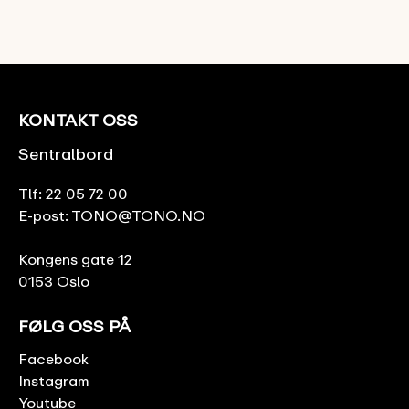
KONTAKT OSS
Sentralbord
Tlf:
22 05 72 00
E-post:
TONO@TONO.NO
Kongens gate 12
0153 Oslo
FØLG OSS PÅ
Facebook
Instagram
Youtube