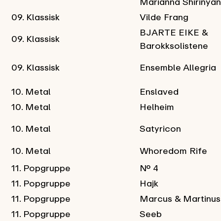
Marianna Shirinyan
09. Klassisk
Vilde Frang
BJARTE EIKE &
09. Klassisk
Barokksolistene
09. Klassisk
Ensemble Allegria
10. Metal
Enslaved
10. Metal
Helheim
10. Metal
Satyricon
10. Metal
Whoredom Rife
11. Popgruppe
No. 4
11. Popgruppe
Hajk
11. Popgruppe
Marcus & Martinus
11. Popgruppe
Seeb