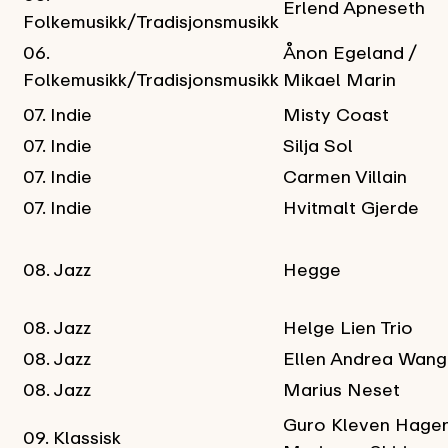
Erlend Apneseth
Folkemusikk/Tradisjonsmusikk
06.
Ånon Egeland /
Folkemusikk/Tradisjonsmusikk
Mikael Marin
07. Indie
Misty Coast
07. Indie
Silja Sol
07. Indie
Carmen Villain
07. Indie
Hvitmalt Gjerde
08. Jazz
Hegge
08. Jazz
Helge Lien Trio
08. Jazz
Ellen Andrea Wang
08. Jazz
Marius Neset
Guro Kleven Hagen
09. Klassisk