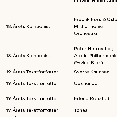
Latvian Radio Choi
Fredrik Fors & Osl
18. Årets Komponist
Philharmonic
Orchestra
Peter Herresthal;
18. Årets Komponist
Arctic Philharmonic
Øyvind Bjorå
19. Årets Tekstforfatter
Sverre Knudsen
19. Årets Tekstforfatter
Cezinando
19. Årets Tekstforfatter
Erlend Ropstad
19. Årets Tekstforfatter
Tønes