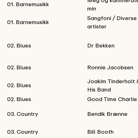
Meg og kammerat
01. Barnemusikk
min
Sangfoni / Diverse
01. Barnemusikk
artister
02. Blues
Dr Bekken
02. Blues
Ronnie Jacobsen
Joakim Tinderholt 
02. Blues
His Band
02. Blues
Good Time Charlie
03. Country
Bendik Brænne
03. Country
Bill Booth