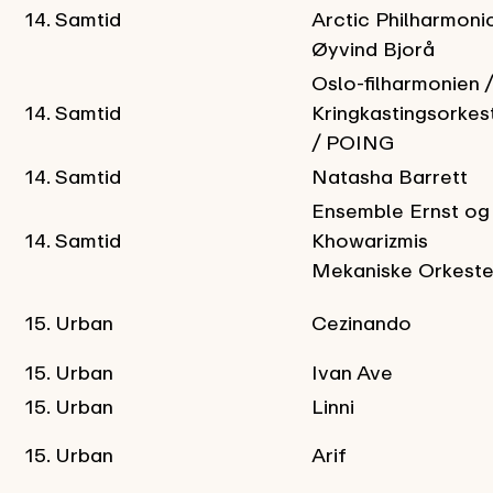
14. Samtid
Arctic Philharmonic
Øyvind Bjorå
Oslo-filharmonien /
14. Samtid
Kringkastingsorkes
/ POING
14. Samtid
Natasha Barrett
Ensemble Ernst og 
14. Samtid
Khowarizmis
Mekaniske Orkeste
15. Urban
Cezinando
15. Urban
Ivan Ave
15. Urban
Linni
15. Urban
Arif