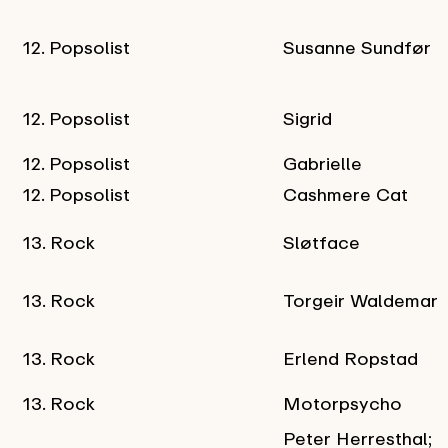
12. Popsolist
Susanne Sundfør
12. Popsolist
Sigrid
12. Popsolist
Gabrielle
12. Popsolist
Cashmere Cat
13. Rock
Sløtface
13. Rock
Torgeir Waldemar
13. Rock
Erlend Ropstad
13. Rock
Motorpsycho
Peter Herresthal;