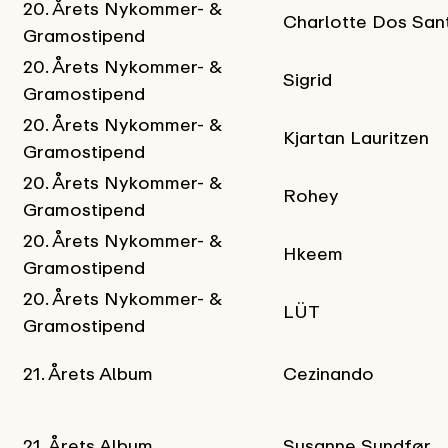
20. Årets Nykommer- &
Charlotte Dos San
Gramostipend
20. Årets Nykommer- &
Sigrid
Gramostipend
20. Årets Nykommer- &
Kjartan Lauritzen
Gramostipend
20. Årets Nykommer- &
Rohey
Gramostipend
20. Årets Nykommer- &
Hkeem
Gramostipend
20. Årets Nykommer- &
LÜT
Gramostipend
21. Årets Album
Cezinando
21. Årets Album
Susanne Sundfør