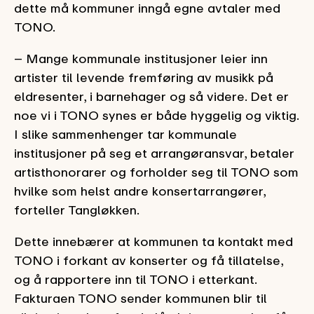
dette må kommuner inngå egne avtaler med
TONO.
– Mange kommunale institusjoner leier inn
artister til levende fremføring av musikk på
eldresenter, i barnehager og så videre. Det er
noe vi i TONO synes er både hyggelig og viktig.
I slike sammenhenger tar kommunale
institusjoner på seg et arrangøransvar, betaler
artisthonorarer og forholder seg til TONO som
hvilke som helst andre konsertarrangører,
forteller Tangløkken.
Dette innebærer at kommunen ta kontakt med
TONO i forkant av konserter og få tillatelse,
og å rapportere inn til TONO i etterkant.
Fakturaen TONO sender kommunen blir til