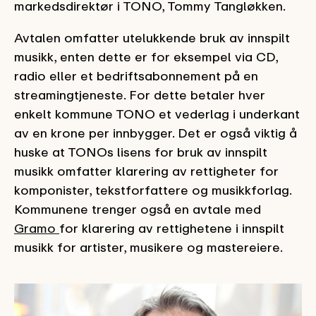
markedsdirektør i TONO, Tommy Tangløkken.
Avtalen omfatter utelukkende bruk av innspilt
musikk, enten dette er for eksempel via CD,
radio eller et bedriftsabonnement på en
streamingtjeneste. For dette betaler hver
enkelt kommune TONO et vederlag i underkant
av en krone per innbygger. Det er også viktig å
huske at TONOs lisens for bruk av innspilt
musikk omfatter klarering av rettigheter for
komponister, tekstforfattere og musikkforlag.
Kommunene trenger også en avtale med
Gramo
for klarering av rettighetene i innspilt
musikk for artister, musikere og mastereiere.