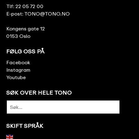
Tlf:
22 05 72 00
E-post:
TONO@TONO.NO
Kongens gate 12
0153 Oslo
FØLG OSS PÅ
Facebook
Instagram
Youtube
SØK OVER HELE TONO
SKIFT SPRÅK