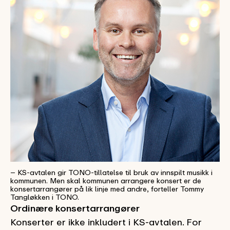
– KS-avtalen gir TONO-tillatelse til bruk av innspilt musikk i
kommunen. Men skal kommunen arrangere konsert er de
konsertarrangører på lik linje med andre, forteller Tommy
Tangløkken i TONO.
Ordinære konsertarrangører
Konserter er ikke inkludert i KS-avtalen. For