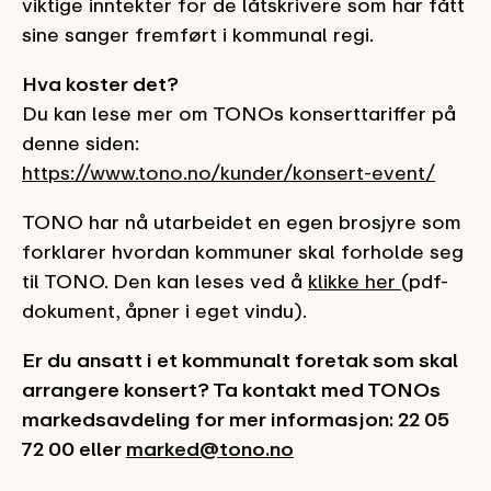
viktige inntekter for de låtskrivere som har fått
sine sanger fremført i kommunal regi.
Hva koster det?
Du kan lese mer om TONOs konserttariffer på
denne siden:
https://www.tono.no/kunder/konsert-event/
TONO har nå utarbeidet en egen brosjyre som
forklarer hvordan kommuner skal forholde seg
til TONO. Den kan leses ved å
klikke her
(pdf-
dokument, åpner i eget vindu).
Er du ansatt i et kommunalt foretak som skal
arrangere konsert? Ta kontakt med TONOs
markedsavdeling for mer informasjon: 22 05
72 00 eller
marked@tono.no