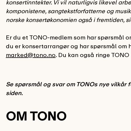
konsertinntekter. Vi vil naturligvis likevel ar
komponistene, sangtekstforfatterne og musikk
norske konsertøkonomien også i fremtiden, si
Er du et TONO-medlem som har spørsmål om
du er konsertarrangør og har spørsmål om h
marked@tono.no
. Du kan også ringe TONO 
Se spørsmål og svar om TONOs nye vilkår f
siden.
OM TONO