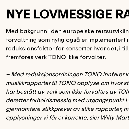
NYE LOVMESSIGE R
Med bakgrunn i den europeiske rettsutvikling
forvaltning som nylig også er implementert i
reduksjonsfaktor for konserter hvor det, i t
fremføres verk TONO ikke forvalter.
– Med reduksjonsordningen TONO innfører ka
musikkrapporter til TONO opplyse om hvor st
har bestått av verk som ikke forvaltes av T
deretter forholdsmessig med utgangspunkt i 
gjennomføre stikkprøver av slike rapporter, m
opplysninger vi får er korrekte, sier Willy M