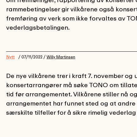
rammebetingelser gir vilkårene også konser
fremføring av verk som ikke forvaltes av TO
vederlagsbetalingen.
Nytt
/ 07/11/2022 /
Willy Martinsen
De nye vilkårene trer i kraft 7. november og
konsertarrangører må søke TONO om tillatel
tid før arrangementet. Vilkårene stiller nå o
arrangementet har funnet sted og at andre i
særskilte tilfeller for å sikre rimelig veder