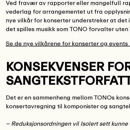
Ved fravær av rapporter eller mangelfull ra
vederlag for arrangementet ut fra opplysni
nye vilkår for konserter understreker at det
det spilles musikk som TONO forvalter uten
Se de nye vilkårene for konserter og events 
KONSEKVENSER FO
SANGTEKSTFORFAT
Det er en sammenheng mellom TONOs konsert
konsertavregning til komponister og sangtek
– Reduksjonsordningen vil Isolert sett kunne 