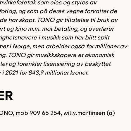
amvirkeforetak som eies og styres av
forlag, og som på deres vegne forvalter de
 har skapt. TONO gir tillatelse til bruk av
ert og kino m.m. mot betaling, og overfører
tighetshavere i musikk som har blitt spilt
r i Norge, men arbeider også for millioner av
rig. TONO gir musikkskapere et økonomisk
er og forenkler lisensiering av beskyttet
2021 for 843,9 millioner kroner.
ER
ONO, mob 909 65 254, willy.martinsen (a)