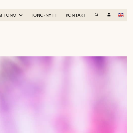
M TONO
TONO-NYTT
KONTAKT