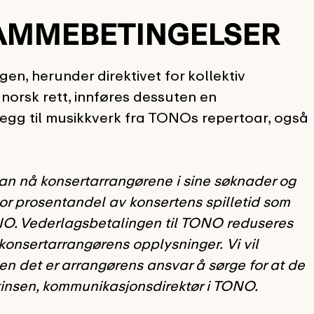
AMMEBETINGELSER
en, herunder direktivet for kollektiv
 norsk rett, innføres dessuten en
illegg til musikkverk fra TONOs repertoar, også
n nå konsertarrangørene i sine søknader og
or prosentandel av konsertens spilletid som
ONO. Vederlagsbetalingen til TONO reduseres
konsertarrangørens opplysninger.
Vi vil
en det er arrangørens ansvar å sørge for at de
artinsen, kommunikasjonsdirektør i TONO.