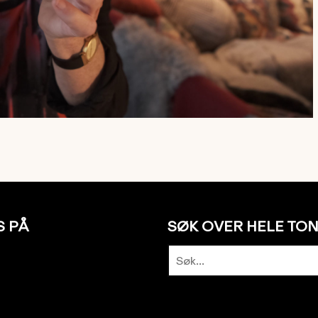
S PÅ
SØK OVER HELE TO