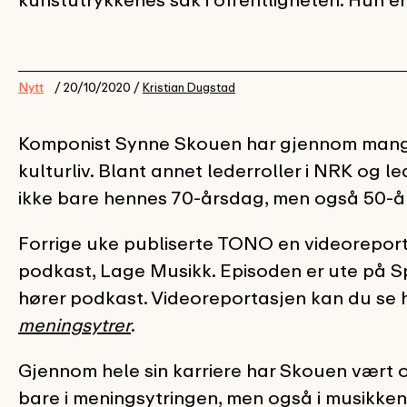
Nytt
/ 20/10/2020 /
Kristian Dugstad
Komponist Synne Skouen har gjennom mange ti
kulturliv. Blant annet lederroller i NRK og 
ikke bare hennes 70-årsdag, men også 50-år
Forrige uke publiserte TONO en videoreporta
podkast, Lage Musikk. Episoden er ute på Sp
hører podkast. Videoreportasjen kan du se 
meningsytrer
.
Gjennom hele sin karriere har Skouen vært op
bare i meningsytringen, men også i musikken