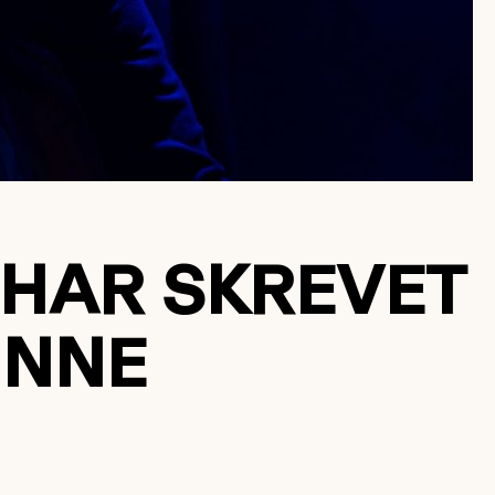
 HAR SKREVET
INNE