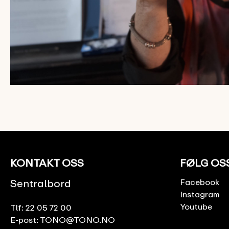
KONTAKT OSS
FØLG OS
Sentralbord
Facebook
Instagram
Youtube
Tlf:
22 05 72 00
E-post:
TONO@TONO.NO