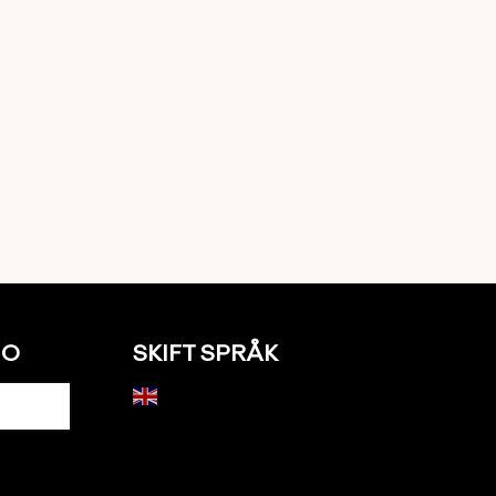
NO
SKIFT SPRÅK