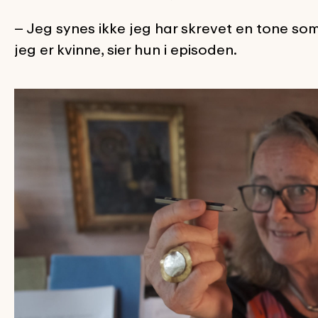
– Jeg synes ikke jeg har skrevet en tone som
jeg er kvinne, sier hun i episoden.