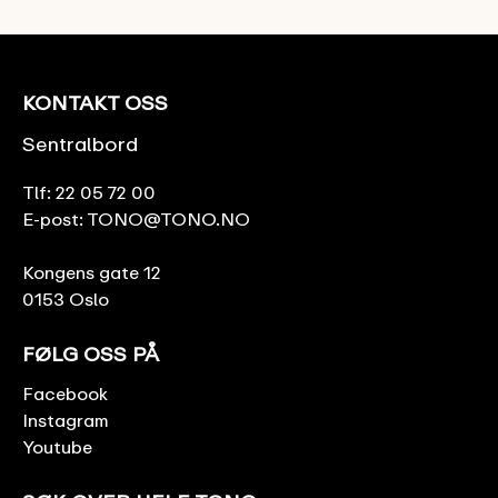
KONTAKT OSS
Sentralbord
Tlf:
22 05 72 00
E-post:
TONO@TONO.NO
Kongens gate 12
0153 Oslo
FØLG OSS PÅ
Facebook
Instagram
Youtube