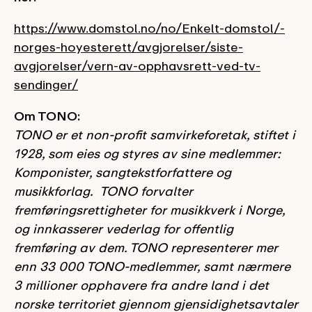
https://www.domstol.no/no/Enkelt-domstol/-
norges-hoyesterett/avgjorelser/siste-
avgjorelser/vern-av-opphavsrett-ved-tv-
sendinger/
Om TONO:
TONO er et non-profit samvirkeforetak, stiftet i
1928, som eies og styres av sine medlemmer:
Komponister, sangtekstforfattere og
musikkforlag. TONO forvalter
fremføringsrettigheter for musikkverk i Norge,
og innkasserer vederlag for offentlig
fremføring av dem. TONO representerer mer
enn 33 000 TONO-medlemmer, samt nærmere
3 millioner opphavere fra andre land i det
norske territoriet gjennom gjensidighetsavtaler