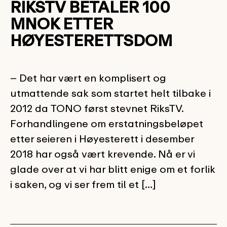
RIKSTV BETALER 100
MNOK ETTER
HØYESTERETTSDOM
– Det har vært en komplisert og
utmattende sak som startet helt tilbake i
2012 da TONO først stevnet RiksTV.
Forhandlingene om erstatningsbeløpet
etter seieren i Høyesterett i desember
2018 har også vært krevende. Nå er vi
glade over at vi har blitt enige om et forlik
i saken, og vi ser frem til et […]