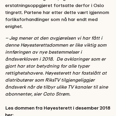
erstatningsoppgjøret fortsatte derfor i Oslo
tingrett. Partene har etter dette vært igjennom
forliksforhandlinger som nå har endt med
enighet.
– Jeg mener at den avgjørelsen vi har fått i
denne Høyesterettsdommen er like viktig som
innføringen av nye bestemmelser i
åndsverkloven i 2018. De avklaringer som er
gjort har stor betydning for alle typer
rettighetshavere. Høyesterett har fastslått at
distributører som RiksTV tilgjengeliggjør
åndsverk når de tilbyr ulike TV kanaler til sine
abonnenter, sier Cato Strøm.
Les dommen fra Høyesterett i desember 2018
her: