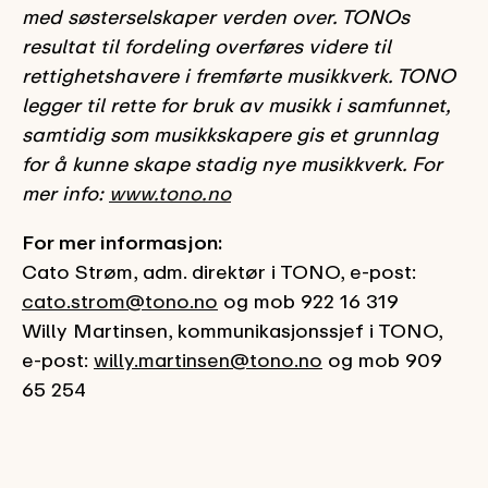
med søsterselskaper verden over. TONOs
resultat til fordeling overføres videre til
rettighetshavere i fremførte musikkverk. TONO
legger til rette for bruk av musikk i samfunnet,
samtidig som musikkskapere gis et grunnlag
for å kunne skape stadig nye musikkverk. For
mer info:
www.tono.no
For mer informasjon:
Cato Strøm, adm. direktør i TONO, e-post:
cato.strom@tono.no
og mob 922 16 319
Willy Martinsen, kommunikasjonssjef i TONO,
e-post:
willy.martinsen@tono.no
og mob 909
65 254