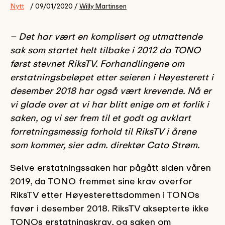
Nytt
/ 09/01/2020 /
Willy Martinsen
– Det har vært en komplisert og utmattende
sak som startet helt tilbake i 2012 da TONO
først stevnet RiksTV. Forhandlingene om
erstatningsbeløpet etter seieren i Høyesterett i
desember 2018 har også vært krevende. Nå er
vi glade over at vi har blitt enige om et forlik i
saken, og vi ser frem til et godt og avklart
forretningsmessig forhold til RiksTV i årene
som kommer, sier adm. direktør Cato Strøm.
Selve erstatningssaken har pågått siden våren
2019, da TONO fremmet sine krav overfor
RiksTV etter Høyesterettsdommen i TONOs
favør i desember 2018. RiksTV aksepterte ikke
TONOs erstatningskrav, og saken om