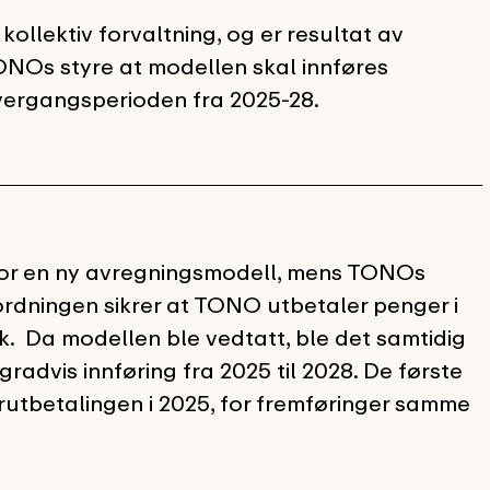
llektiv forvaltning, og er resultat av
ONOs styre at modellen skal innføres
overgangsperioden fra 2025-28.
for en ny avregningsmodell, mens TONOs
rdningen sikrer at TONO utbetaler penger i
k.
Da modellen ble vedtatt, ble det samtidig
radvis innføring fra 2025 til 2028. De første
utbetalingen i 2025, for fremføringer samme