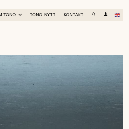
M TONO
TONO-NYTT
KONTAKT