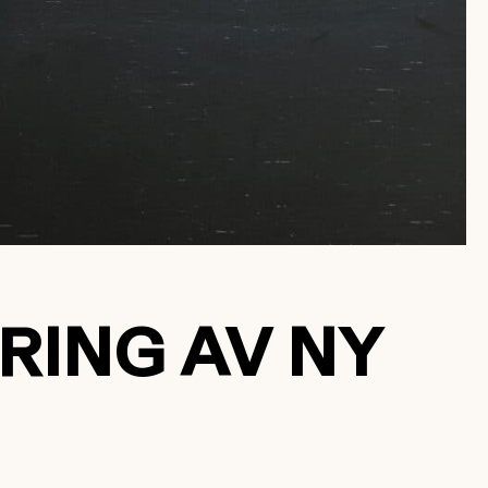
RING AV NY