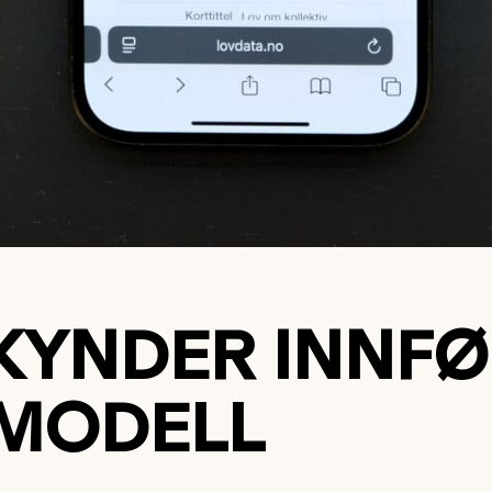
YNDER INNFØ
MODELL