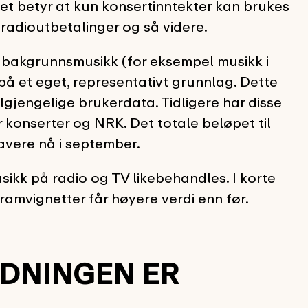
 Det betyr at kun konsertinntekter kan brukes
l radioutbetalinger og så videre.
a bakgrunnsmusikk (for eksempel musikk i
på et eget, representativt grunnlag. Dette
ilgjengelige brukerdata. Tidligere har disse
r konserter og NRK. Det totale beløpet til
lavere nå i september.
sikk på radio og TV likebehandles. I korte
ramvignetter får høyere verdi enn før.
DNINGEN ER