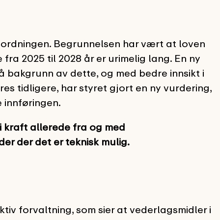
ordningen. Begrunnelsen har vært at loven
 fra 2025 til 2028 år er urimelig lang. En ny
å bakgrunn av dette, og med bedre innsikt i
s tidligere, har styret gjort en ny vurdering,
innføringen.
 kraft allerede fra og med
er der det er teknisk mulig.
iv forvaltning, som sier at vederlagsmidler i