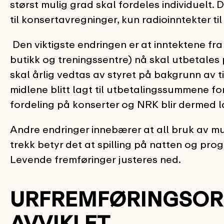
størst mulig grad skal fordeles individuelt.
til konsertavregninger, kun radioinntekter ti
Den viktigste endringen er at inntektene fr
butikk og treningssentre) nå skal utbetales 
skal årlig vedtas av styret på bakgrunn av t
midlene blitt lagt til utbetalingssummene fo
fordeling på konserter og NRK blir dermed 
Andre endringer innebærer at all bruk av mu
trekk betyr det at spilling på natten og prog
Levende fremføringer justeres ned.
URFREMFØRINGSOR
AVVIKLET