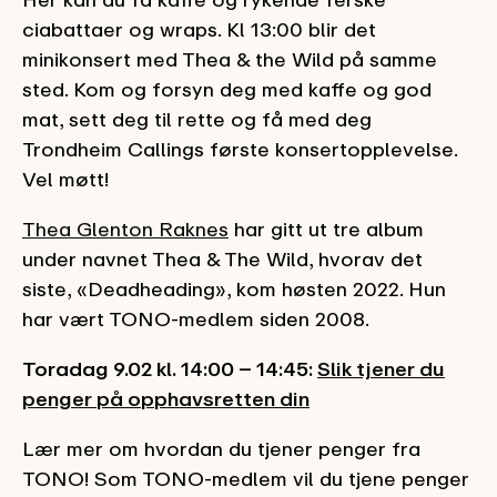
ciabattaer og wraps. Kl 13:00 blir det
minikonsert med Thea & the Wild på samme
sted. Kom og forsyn deg med kaffe og god
mat, sett deg til rette og få med deg
Trondheim Callings første konsertopplevelse.
Vel møtt!
Thea Glenton Raknes
har gitt ut tre album
under navnet Thea & The Wild, hvorav det
siste, «Deadheading», kom høsten 2022. Hun
har vært TONO-medlem siden 2008.
Toradag 9.02 kl. 14:00 – 14:45:
Slik tjener du
penger på opphavsretten din
Lær mer om hvordan du tjener penger fra
TONO! Som TONO-medlem vil du tjene penger