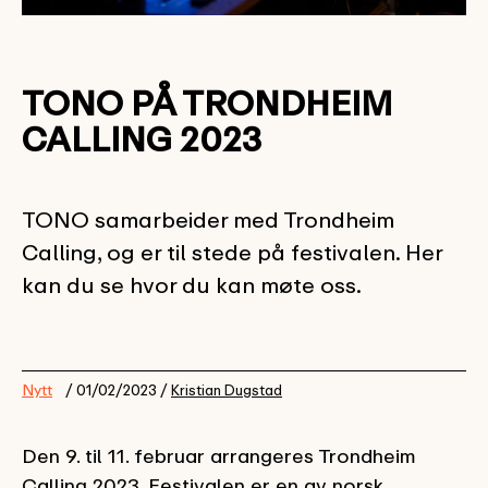
TONO PÅ TRONDHEIM
CALLING 2023
TONO samarbeider med Trondheim
Calling, og er til stede på festivalen. Her
kan du se hvor du kan møte oss.
Nytt
/ 01/02/2023 /
Kristian Dugstad
Den 9. til 11. februar arrangeres Trondheim
Calling 2023. Festivalen er en av norsk