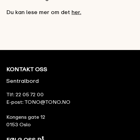
Du kan lese mer om det
her.
KONTAKT OSS
Sentralbord
Tlf:
22 05 72 00
E-post:
TONO@TONO.NO
Kongens gate 12
0153 Oslo
FØLG OSS PÅ