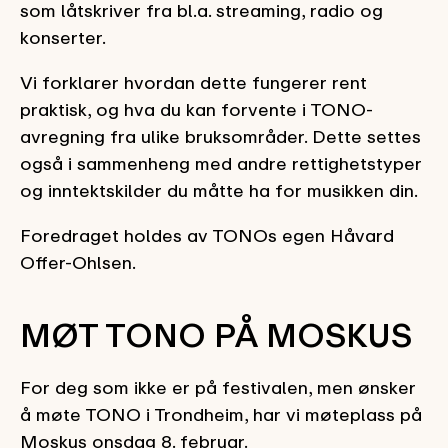
som låtskriver fra bl.a. streaming, radio og
konserter.
Vi forklarer hvordan dette fungerer rent
praktisk, og hva du kan forvente i TONO-
avregning fra ulike bruksområder. Dette settes
også i sammenheng med andre rettighetstyper
og inntektskilder du måtte ha for musikken din.
Foredraget holdes av TONOs egen Håvard
Offer-Ohlsen.
MØT TONO PÅ MOSKUS
For deg som ikke er på festivalen, men ønsker
å møte TONO i Trondheim, har vi møteplass på
Moskus onsdag 8. februar.