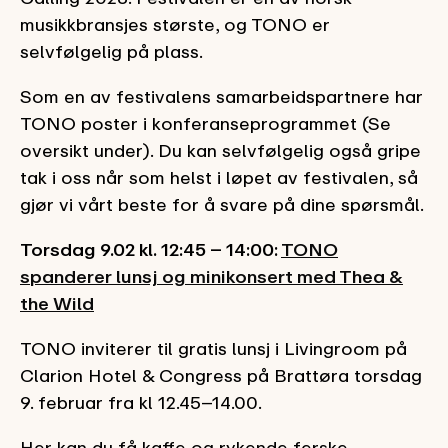
musikkbransjes største, og TONO er
selvfølgelig på plass.
Som en av festivalens samarbeidspartnere har
TONO poster i konferanseprogrammet (Se
oversikt under). Du kan selvfølgelig også gripe
tak i oss når som helst i løpet av festivalen, så
gjør vi vårt beste for å svare på dine spørsmål.
Torsdag 9.02 kl. 12:45 – 14:00:
TONO
spanderer lunsj og minikonsert med Thea &
the Wild
TONO inviterer til gratis lunsj i Livingroom på
Clarion Hotel & Congress på Brattøra torsdag
9. februar fra kl 12.45–14.00.
Her kan du få kaffe og rykende ferske