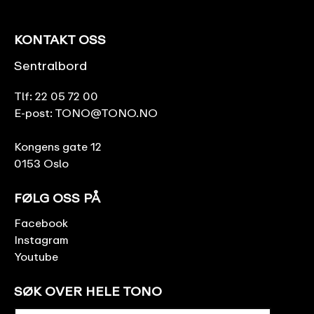
KONTAKT OSS
Sentralbord
Tlf:
22 05 72 00
E-post:
TONO@TONO.NO
Kongens gate 12
0153 Oslo
FØLG OSS PÅ
Facebook
Instagram
Youtube
SØK OVER HELE TONO