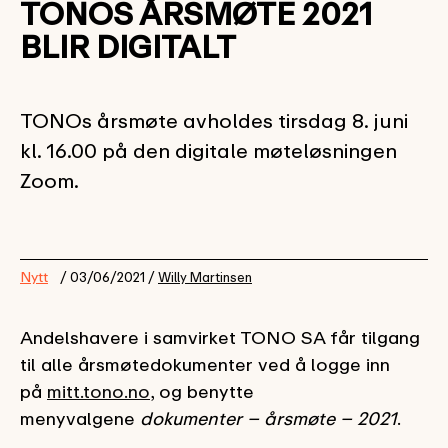
TONOS ÅRSMØTE 2021
BLIR DIGITALT
TONOs årsmøte avholdes tirsdag 8. juni
kl. 16.00 på den digitale møteløsningen
Zoom.
Nytt
/ 03/06/2021 /
Willy Martinsen
Andelshavere i samvirket TONO SA får tilgang
til alle årsmøtedokumenter ved å logge inn
på
mitt.tono.no
, og benytte
menyvalgene
dokumenter – årsmøte – 2021
.