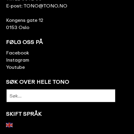
E-post:
TONO@TONO.NO
Kongens gate 12
0153 Oslo
FØLG OSS PÅ
Facebook
Instagram
Youtube
SØK OVER HELE TONO
SKIFT SPRÅK