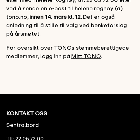
ved å sende en e-post til helene.rognoy (a)
tono.no,
innen 14. mars kl. 12
.
Det er også
anledning til å stille til valg ved benkeforslag
på årsmøtet.
For oversikt over TONOs stemmeberettigede
medlemmer, logg inn på
Mitt TONO
. ‌
KONTAKT OSS
Sentralbord
Tlf:
22 05 72 00