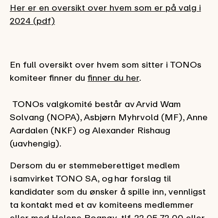
Her er en oversikt over hvem som er på valg i
2024 (pdf)
En full oversikt over
hvem som sitter i
TONOs
komiteer
finner du
finner du her
.
TONOs valgkomité består av Arvid Wam
Solvang (NOPA), Asbjørn Myhrvold (MF), Anne
Aardalen (NKF) og Alexander Rishaug
(uavhengig).
Dersom du er stemmeberettiget medlem
i samvirket TONO SA, og har forslag til
kandidater som du ønsker å spille inn, vennligst
ta kontakt med et av komiteens medlemmer
eller med Helene Rognøy, tlf. 22 05 72 00 eller