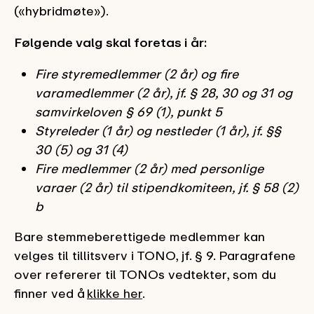
(«hybridmøte»).
Følgende valg skal foretas i år:
Fire styremedlemmer (2 år) og fire
varamedlemmer (2 år), jf. § 28, 30 og 31 og
samvirkeloven § 69 (1), punkt 5
Styreleder (1 år) og nestleder (1 år), jf. §§
30 (5) og 31 (4)
Fire medlemmer (2 år) med personlige
varaer (2 år) til stipendkomiteen, jf. § 58 (2)
b
Bare stemmeberettigede medlemmer kan
velges til tillitsverv i TONO, jf. § 9.
Paragrafene
over refererer til TONOs vedtekter, som du
finner ved å
klikke her
.