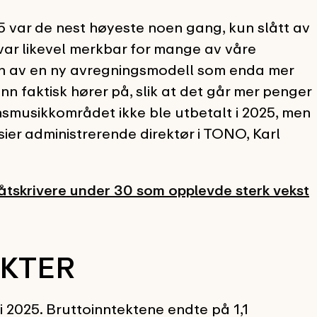
 var de nest høyeste noen gang, kun slått av
ar likevel merkbar for mange av våre
n av en ny avregningsmodell som enda mer
n faktisk hører på, slik at det går mer penger
nnsmusikkområdet ikke ble utbetalt i 2025, men
sier administrerende direktør i TONO, Karl
tskrivere under 30 som opplevde sterk vekst
KTER
 2025. Bruttoinntektene endte på 1,1