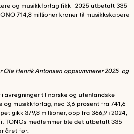
tere og musikkforlag fikk i 2025 utbetalt 335
TONO 714,8 millioner kroner til musikkskapere
leder Ole Henrik Antonsen oppsummerer 2025 og
 i avregninger til norske og utenlandske
e og musikkforlag, ned 3,6 prosent fra 741,6
pet gikk 379,8 millioner, opp fra 366,9 i 2024,
 Til TONOs medlemmer ble det utbetalt 335
r året før.