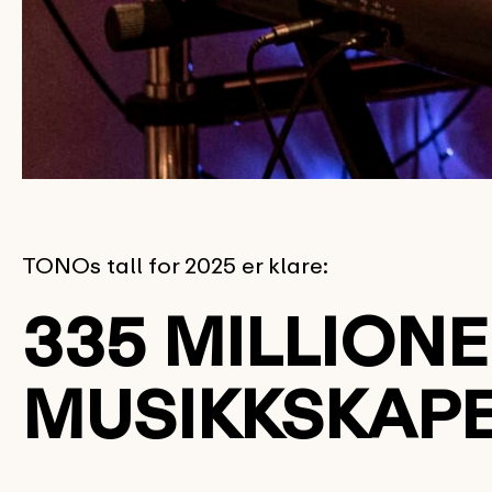
TONOs tall for 2025 er klare:
335 MILLION
MUSIKKSKAP