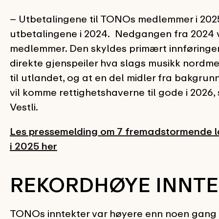
– Utbetalingene til TONOs medlemmer i 2025
utbetalingene i 2024. Nedgangen fra 2024 v
medlemmer. Den skyldes primært innføringe
direkte gjenspeiler hva slags musikk nordmen
til utlandet, og at en del midler fra bakgru
vil komme rettighetshaverne til gode i 2026, 
Vestli.
Les pressemelding om 7 fremadstormende lå
i 2025 her
REKORDHØYE INNTE
TONOs inntekter var høyere enn noen gang i