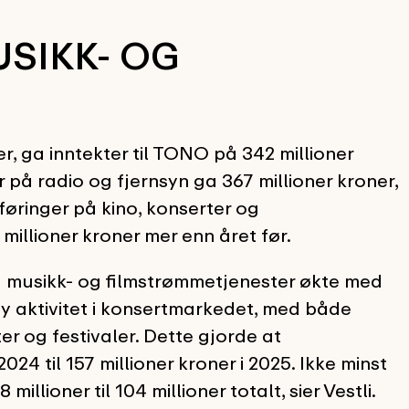
USIKK- OG
, ga inntekter til TONO på 342 millioner
r på radio og fjernsyn ga 367 millioner kroner,
mføringer på kino, konserter og
millioner kroner mer enn året før.
ra musikk- og filmstrømmetjenester økte med
y aktivitet i konsertmarkedet, med både
r og festivaler. Dette gjorde at
24 til 157 millioner kroner i 2025. Ikke minst
lioner til 104 millioner totalt, sier Vestli.