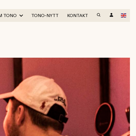
M TONO
TONO-NYTT
KONTAKT