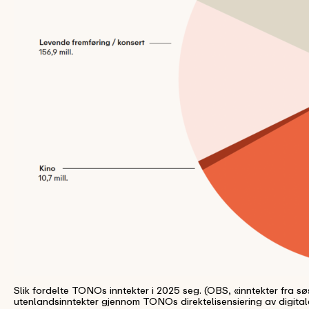
Slik fordelte TONOs inntekter i 2025 seg. (OBS, «inntekter fra s
utenlandsinntekter gjennom TONOs direktelisensiering av digita