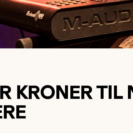
ER KRONER TIL
ERE