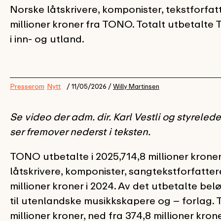
Norske låtskrivere, komponister, tekstforfat
millioner kroner fra TONO. Totalt utbetalte 
i inn- og utland.
Presserom
Nytt
/ 11/05/2026 /
Willy Martinsen
Se video der adm. dir. Karl Vestli og styre
ser fremover nederst i teksten.
TONO utbetalte i 2025,714,8 millioner kroner
låtskrivere, komponister, sangtekstforfatter
millioner kroner i 2024. Av det utbetalte belø
til utenlandske musikkskapere og – forlag.
millioner kroner, ned fra 374,8 millioner krone