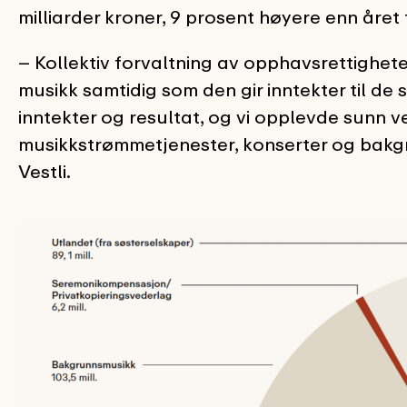
milliarder kroner, 9 prosent høyere enn året 
– Kollektiv forvaltning av opphavsrettighete
musikk samtidig som den gir inntekter til d
inntekter og resultat, og vi opplevde sunn v
musikkstrømmetjenester, konserter og bakgr
Vestli.