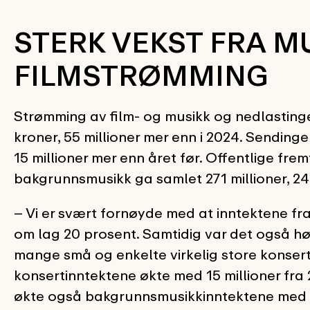
STERK VEKST FRA M
FILMSTRØMMING
Strømming av film- og musikk og nedlastinger
kroner, 55 millioner mer enn i 2024. Sendinge
15 millioner mer enn året før. Offentlige fre
bakgrunnsmusikk ga samlet 271 millioner, 24 
– Vi er svært fornøyde med at inntektene f
om lag 20 prosent. Samtidig var det også hø
mange små og enkelte virkelig store konserte
konsertinntektene økte med 15 millioner fra 20
økte også bakgrunnsmusikkinntektene med 8 mil