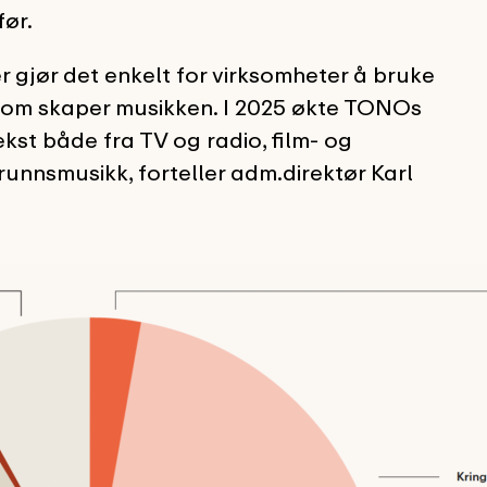
før.
r gjør det enkelt for virksomheter å bruke
e som skaper musikken. I 2025 økte TONOs
ekst både fra TV og radio, film- og
unnsmusikk, forteller adm.direktør Karl