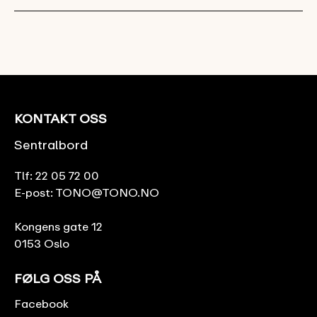
KONTAKT OSS
Sentralbord
Tlf:
22 05 72 00
E-post:
TONO@TONO.NO
Kongens gate 12
0153 Oslo
FØLG OSS PÅ
Facebook