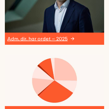
Adm. dir. har ordet – 2025