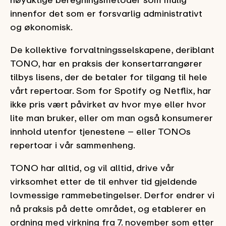
innenfor det som er forsvarlig administrativt
og økonomisk.
De kollektive forvaltningsselskapene, deriblant
TONO, har en praksis der konsertarrangører
tilbys lisens, der de betaler for tilgang til hele
vårt repertoar. Som for Spotify og Netflix, har
ikke pris vært påvirket av hvor mye eller hvor
lite man bruker, eller om man også konsumerer
innhold utenfor tjenestene – eller TONOs
repertoar i vår sammenheng.
TONO har alltid, og vil alltid, drive vår
virksomhet etter de til enhver tid gjeldende
lovmessige rammebetingelser. Derfor endrer vi
nå praksis på dette området, og etablerer en
ordning med virkning fra 7. november som etter