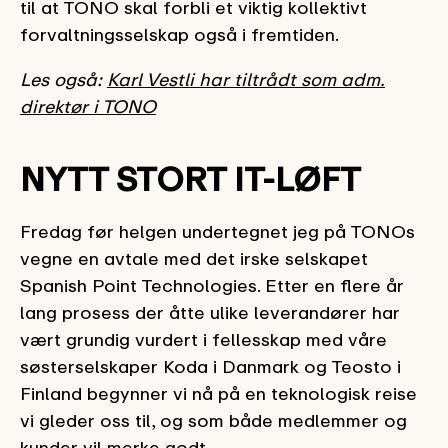
til at TONO skal forbli et viktig kollektivt
forvaltningsselskap også i fremtiden.
Les også:
Karl Vestli har tiltrådt som adm.
direktør i TONO
NYTT STORT IT-LØFT
Fredag før helgen undertegnet jeg på TONOs
vegne en avtale med det irske selskapet
Spanish Point Technologies. Etter en flere år
lang prosess der åtte ulike leverandører har
vært grundig vurdert i fellesskap med våre
søsterselskaper Koda i Danmark og Teosto i
Finland begynner vi nå på en teknologisk reise
vi gleder oss til, og som både medlemmer og
kunder vil merke godt.