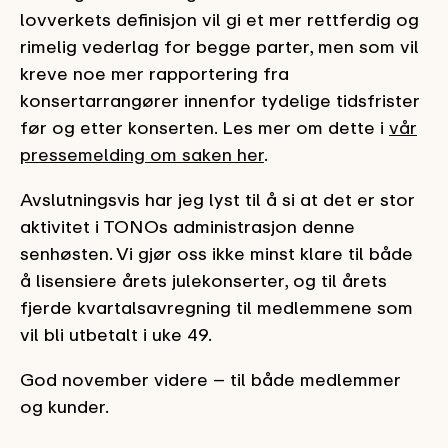
lovverkets definisjon vil gi et mer rettferdig og
rimelig vederlag for begge parter, men som vil
kreve noe mer rapportering fra
konsertarrangører innenfor tydelige tidsfrister
før og etter konserten. Les mer om dette i
vår
pressemelding om saken her
.
Avslutningsvis har jeg lyst til å si at det er stor
aktivitet i TONOs administrasjon denne
senhøsten. Vi gjør oss ikke minst klare til både
å lisensiere årets julekonserter, og til årets
fjerde kvartalsavregning til medlemmene som
vil bli utbetalt i uke 49.
God november videre – til både medlemmer
og kunder.