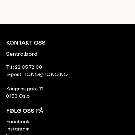
KONTAKT OSS
Sentralbord
Tlf:
22 05 72 00
E-post:
TONO@TONO.NO
Kongens gate 12
0153 Oslo
FØLG OSS PÅ
Facebook
Instagram