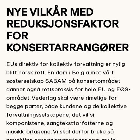
NYE VILKÅR MED
REDUKSJONSFAKTOR
FOR
KONSERTARRANGØRER
EUs direktiv for kollektiv forvaltning er nylig
blitt norsk rett. En dom i Belgia mot vårt
søsterselskap SABAM på konsertområdet
danner også rettspraksis for hele EU og EØS-
området. Vederlag skal være rimelige for
begge parter, både kundene og de kollektive
forvaltningsselskapene, det vil si
komponistene, sangtekstforfatterne og
musikkforlagene. Vi skal derfor bruke så
nøyaktige beregningsmetoder som mulig