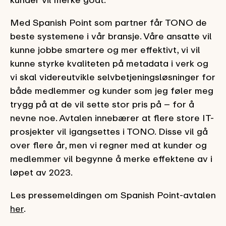
Med Spanish Point som partner får TONO de
beste systemene i vår bransje. Våre ansatte vil
kunne jobbe smartere og mer effektivt, vi vil
kunne styrke kvaliteten på metadata i verk og
vi skal videreutvikle selvbetjeningsløsninger for
både medlemmer og kunder som jeg føler meg
trygg på at de vil sette stor pris på – for å
nevne noe. Avtalen innebærer at flere store IT-
prosjekter vil igangsettes i TONO. Disse vil gå
over flere år, men vi regner med at kunder og
medlemmer vil begynne å merke effektene av i
løpet av 2023.
Les pressemeldingen om Spanish Point-avtalen
her
.