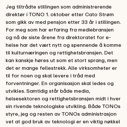
Jeg tiltrådte stillingen som administrerende
direktør i TONO 1. oktober etter Cato Strøm
som gikk av med pensjon etter 33 år i stillingen.
For meg som har erfaring fra mediebransjen
og nå de siste årene fra direktoratet for e-
helse har det vært nytt og spennende å komme
til kulturnæringen og rettighetsbransjen. Det
kan kanskje høres ut som et stort sprang, men
det er mange fellestrekk. Alle virksomheter er
til for noen og skal levere i tråd med
forventninger. En organisasjon skal ledes og
utvikles. Samtidig står både media,
helsesektoren og rettighetsbransjen midt i hver
sin rivende teknologiske utvikling. Både TONOs
styre, jeg og resten av TONOs administrasjon
vet at god bruk av teknologi er en viktig nøkkel