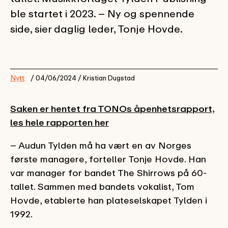
ble startet i 2023. – Ny og spennende
side, sier daglig leder, Tonje Hovde.
Nytt
/ 04/06/2024 / Kristian Dugstad
Saken er hentet fra TONOs åpenhetsrapport,
les hele rapporten her
– Audun Tylden må ha vært en av Norges
første managere, forteller Tonje Hovde. Han
var manager for bandet The Shirrows på 60-
tallet. Sammen med bandets vokalist, Tom
Hovde, etablerte han plateselskapet Tylden i
1992.