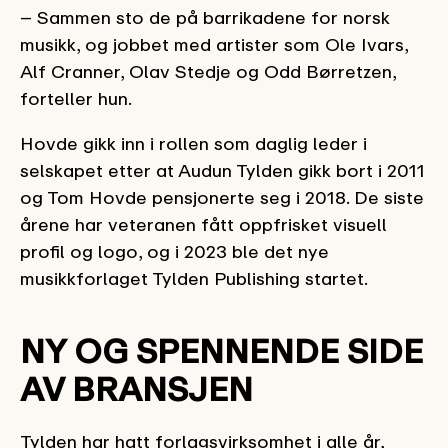
– Sammen sto de på barrikadene for norsk
musikk, og jobbet med artister som Ole Ivars,
Alf Cranner, Olav Stedje og Odd Børretzen,
forteller hun.
Hovde gikk inn i rollen som daglig leder i
selskapet etter at Audun Tylden gikk bort i 2011
og Tom Hovde pensjonerte seg i 2018. De siste
årene har veteranen fått oppfrisket visuell
profil og logo, og i 2023 ble det nye
musikkforlaget Tylden Publishing startet.
NY OG SPENNENDE SIDE
AV BRANSJEN
Tylden har hatt forlagsvirksomhet i alle år,