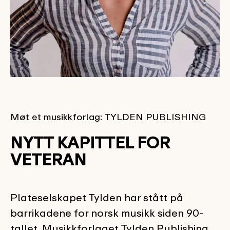
Møt et musikkforlag: TYLDEN PUBLISHING
NYTT KAPITTEL FOR
VETERAN
Plateselskapet Tylden har stått på
barrikadene for norsk musikk siden 90-
tallet. Musikkforlaget Tylden Publishing