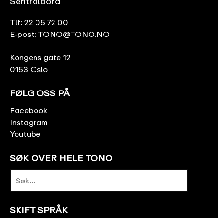
Sentralbord
Tlf:
22 05 72 00
E-post:
TONO@TONO.NO
Kongens gate 12
0153 Oslo
FØLG OSS PÅ
Facebook
Instagram
Youtube
SØK OVER HELE TONO
SKIFT SPRÅK