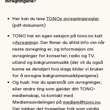
avregningene?
Her kan du lese
TONOs avregningsregler
(pdf-dokument)
TONO har en egen seksjon på tono.no kalt
«
Avregning
». Der finner du alltid info om når
neste avregning er, og informasjon om
avregninger for konserter, radio og TV,
utland og bakgrunnsmusikk (der vil du også
kunne se detaljert hva slags kilder vi bruker
for å avregne bakgrunnsmusikkpengene).
Og husk: Har du spørsmål om avregninger,
eller andre ting som gjelder ditt TONO-
medlemskap, ta kontakt med
Medlemsavdelingen på
medlem@tono.no
.
Der jobber det hyggelige folk som veldig