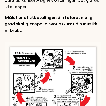
bare på konsert- og NRK-spillinger. Det gjøres
ikke lenger.
Målet er at utbetalingen din i størst mulig
grad skal gjenspeile hvor akkurat din musikk
er brukt.