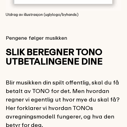
Utdrag av illustrasjon (uglylogo/byhands)
Pengene følger musikken
SLIK BEREGNER TONO
UTBETALINGENE DINE
Blir musikken din spilt offentlig, skal du få
betalt av TONO for det. Men hvordan
regner vi egentlig ut hvor mye du skal få?
Her forklarer vi hvordan TONOs
avregningsmodell fungerer, og hva den
betyr for deg.