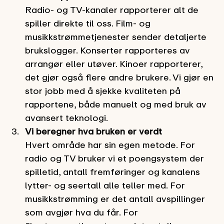
Radio- og TV-kanaler rapporterer alt de
spiller direkte til oss. Film- og
musikkstrømmetjenester sender detaljerte
brukslogger. Konserter rapporteres av
arrangør eller utøver. Kinoer rapporterer,
det gjør også flere andre brukere. Vi gjør en
stor jobb med å sjekke kvaliteten på
rapportene, både manuelt og med bruk av
avansert teknologi.
Vi beregner hva bruken er verdt
Hvert område har sin egen metode. For
radio og TV bruker vi et poengsystem der
spilletid, antall fremføringer og kanalens
lytter- og seertall alle teller med. For
musikkstrømming er det antall avspillinger
som avgjør hva du får. For