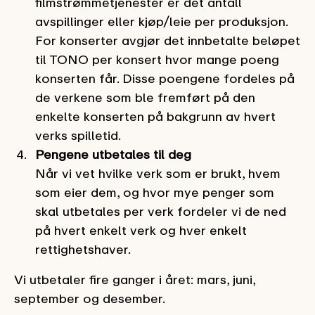
filmstrømmetjenester er det antall
avspillinger eller kjøp/leie per produksjon.
For konserter avgjør det innbetalte beløpet
til TONO per konsert hvor mange poeng
konserten får. Disse poengene fordeles på
de verkene som ble fremført på den
enkelte konserten på bakgrunn av hvert
verks spilletid.
Pengene utbetales til deg
Når vi vet hvilke verk som er brukt, hvem
som eier dem, og hvor mye penger som
skal utbetales per verk fordeler vi de ned
på hvert enkelt verk og hver enkelt
rettighetshaver.
Vi utbetaler fire ganger i året: mars, juni,
september og desember.