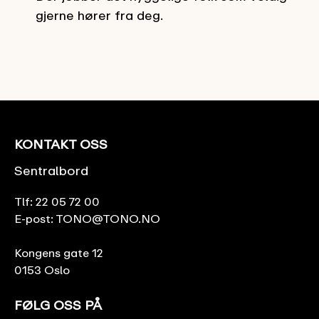
gjerne hører fra deg.
KONTAKT OSS
Sentralbord
Tlf:
22 05 72 00
E-post:
TONO@TONO.NO
Kongens gate 12
0153 Oslo
FØLG OSS PÅ