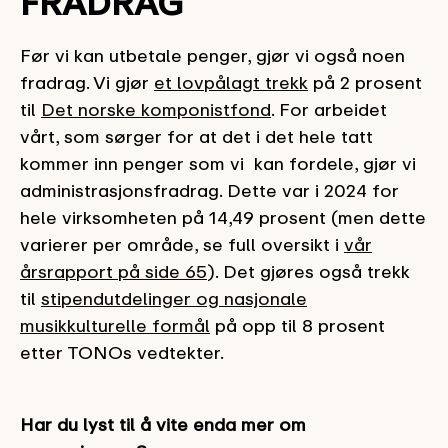
FRADRAG
Før vi kan utbetale penger, gjør vi også noen
fradrag. Vi gjør
et lovpålagt trekk
på 2 prosent
til
Det norske komponistfond
. For arbeidet
vårt, som sørger for at det i det hele tatt
kommer inn penger som vi kan fordele, gjør vi
administrasjonsfradrag. Dette var i 2024 for
hele virksomheten på 14,49 prosent (men dette
varierer per område, se full oversikt i
vår
årsrapport på side 65
). Det gjøres også trekk
til
stipendutdelinger og nasjonale
musikkulturelle formål
på opp til 8 prosent
etter TONOs vedtekter.
Har du lyst til å vite enda mer om