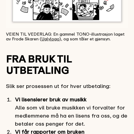
VEIEN TIL VEDERLAG: En gammel TONO-illustrasjon laget
av Frode Skaren (
Uglylogo
), og som tåler et gjensyn.
FRA BRUK TIL
UTBETALING
Slik ser prosessen ut for hver utbetaling:
Vi lisensierer bruk av musikk
Alle som vil bruke musikken vi forvalter for
medlemmene må ha en lisens fra oss, og de
betaler oss penger for det.
Vi får rapporter om bruken