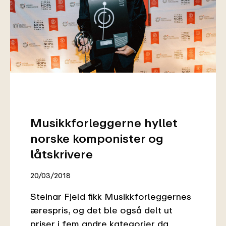
Musikkforleggerne hyllet
norske komponister og
låtskrivere
20/03/2018
Steinar Fjeld fikk Musikkforleggernes
ærespris, og det ble også delt ut
priser i fem andre kategorier da