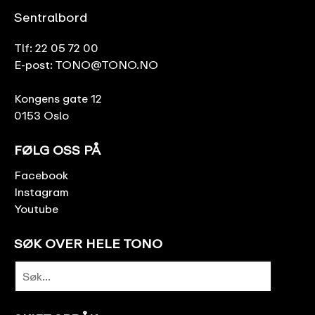
Sentralbord
Tlf:
22 05 72 00
E-post:
TONO@TONO.NO
Kongens gate 12
0153 Oslo
FØLG OSS PÅ
Facebook
Instagram
Youtube
SØK OVER HELE TONO