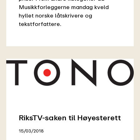
Musikkforleggerne mandag kveld
hyllet norske låtskrivere og
tekstforfattere.
RiksTV-saken til Høyesterett
15/03/2018