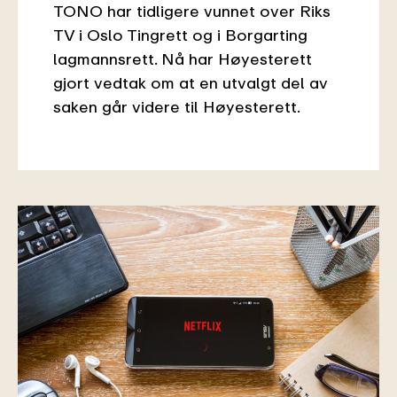
TONO har tidligere vunnet over Riks
TV i Oslo Tingrett og i Borgarting
lagmannsrett. Nå har Høyesterett
gjort vedtak om at en utvalgt del av
saken går videre til Høyesterett.