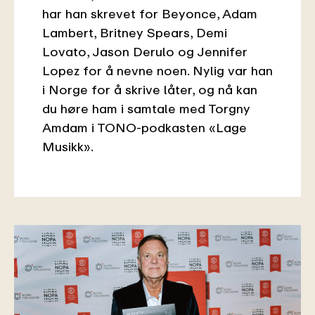
har han skrevet for Beyonce, Adam
Lambert, Britney Spears, Demi
Lovato, Jason Derulo og Jennifer
Lopez for å nevne noen. Nylig var han
i Norge for å skrive låter, og nå kan
du høre ham i samtale med Torgny
Amdam i TONO-podkasten «Lage
Musikk».