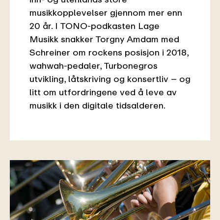
musikkopplevelser gjennom mer enn
20 år. I TONO-podkasten Lage
Musikk snakker Torgny Amdam med
Schreiner om rockens posisjon i 2018,
wahwah-pedaler, Turbonegros
utvikling, låtskriving og konsertliv – og
litt om utfordringene ved å leve av
musikk i den digitale tidsalderen.