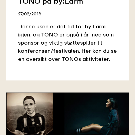
TONO på by:Larm
27/02/2018
Denne uken er det tid for by:Larm
igjen, og TONO er også i år med som
sponsor og viktig støttespiller til
konferansen/festivalen. Her kan du se
en oversikt over TONOs aktiviteter.