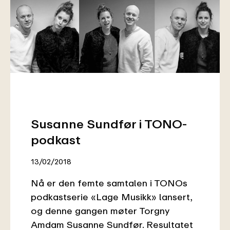
Susanne Sundfør i TONO-
podkast
13/02/2018
Nå er den femte samtalen i TONOs
podkastserie «Lage Musikk» lansert,
og denne gangen møter Torgny
Amdam Susanne Sundfør. Resultatet