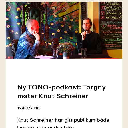
Ny TONO-podkast: Torgny
møter Knut Schreiner
12/03/2018
Knut Schreiner har gitt publikum både
inn- og utenlands store