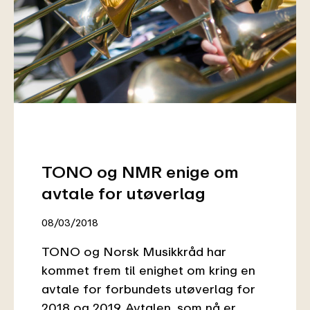
TONO og NMR enige om
avtale for utøverlag
08/03/2018
TONO og Norsk Musikkråd har
kommet frem til enighet om kring en
avtale for forbundets utøverlag for
2018 og 2019. Avtalen, som nå er