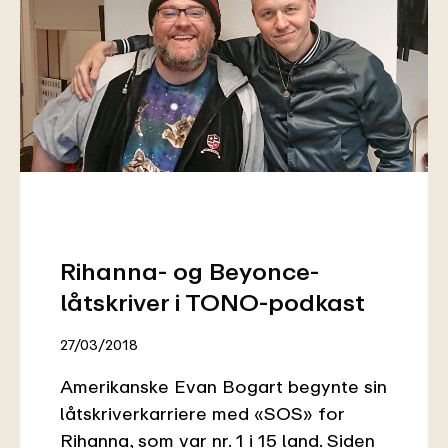
Rihanna- og Beyonce-
låtskriver i TONO-podkast
27/03/2018
Amerikanske Evan Bogart begynte sin
låtskriverkarriere med «SOS» for
Rihanna, som var nr. 1 i 15 land. Siden