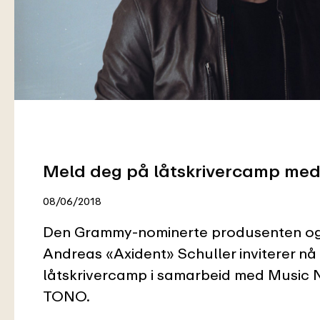
Meld deg på låtskrivercamp med
08/06/2018
Den Grammy-nominerte produsenten og 
Andreas «Axident» Schuller inviterer nå t
låtskrivercamp i samarbeid med Music
TONO.