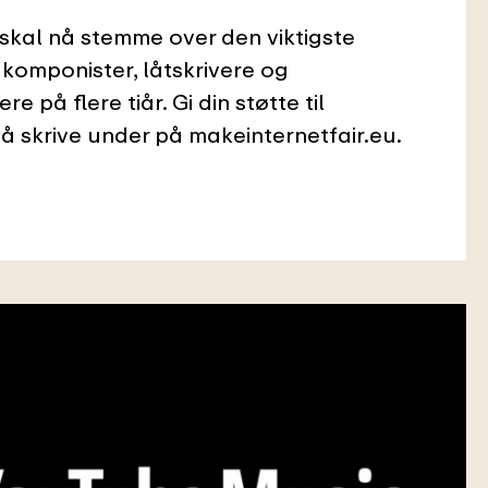
kal nå stemme over den viktigste
 komponister, låtskrivere og
e på flere tiår. Gi din støtte til
 skrive under på makeinternetfair.eu.