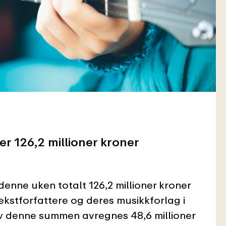
 126,2 millioner kroner
nne uken totalt 126,2 millioner kroner
tekstforfattere og deres musikkforlag i
Av denne summen avregnes 48,6 millioner