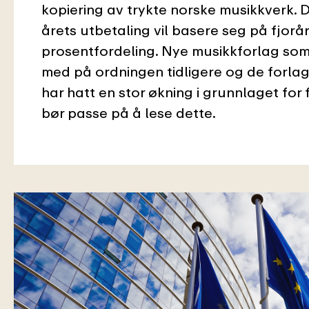
kopiering av trykte norske musikkverk. D
årets utbetaling vil basere seg på fjorå
prosentfordeling. Nye musikkforlag som
med på ordningen tidligere og de forla
har hatt en stor økning i grunnlaget for 
bør passe på å lese dette.