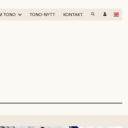
M TONO
TONO-NYTT
KONTAKT