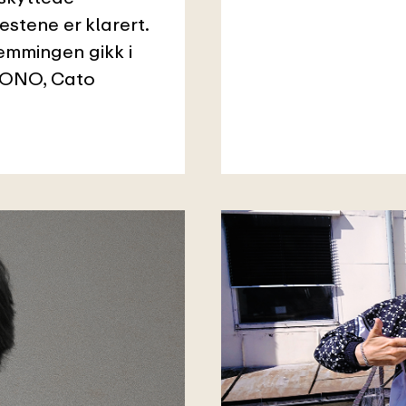
estene er klarert.
temmingen gikk i
 TONO, Cato