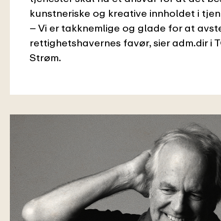
kunstneriske og kreative innholdet i tjen
– Vi er takknemlige og glade for at avs
rettighetshavernes favør, sier adm.dir i
Strøm.