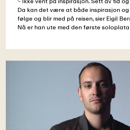
‘- Ikke vent på inspirasjon. Sett av tid og
Da kan det være at både inspirasjon og k
følge og blir med på reisen, sier Eigil Be
Nå er han ute med den første soloplata 