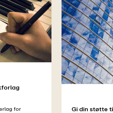
kforlag
Gi din støtte 
erlag for