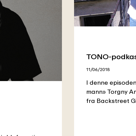
TONO-podkast:
11/06/2018
I denne episode
mann» Torgny Amd
fra Backstreet G