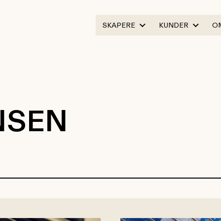
SKAPERE
KUNDER
O
NSEN