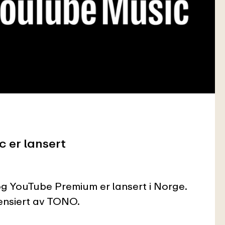
 er lansert
g YouTube Premium er lansert i Norge.
sensiert av TONO.